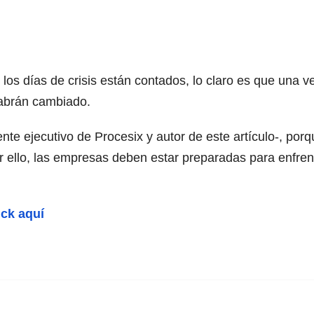
 los días de crisis están contados, lo claro es que una v
habrán cambiado.
nte ejecutivo de Procesix y autor de este artículo-, por
Por ello, las empresas deben estar preparadas para enfr
ick aquí