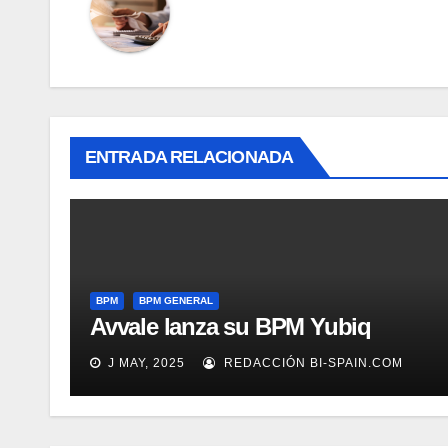
ENTRADA RELACIONADA
BPM
BPM GENERAL
Avvale lanza su BPM Yubiq
J MAY, 2025
REDACCIÓN BI-SPAIN.COM