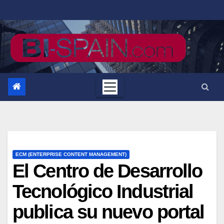
Saltar
al
contenido
ECM (ENTERPRISE CONTENT MANAGEMENT)
El Centro de Desarrollo
Tecnológico Industrial
publica su nuevo portal