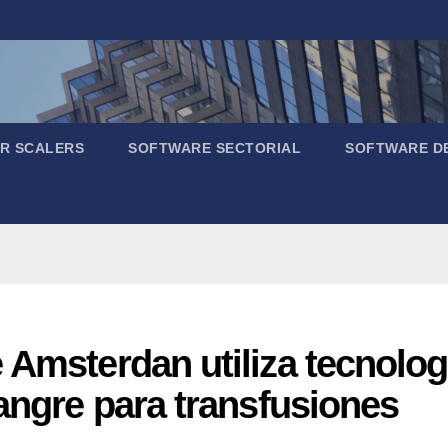
R SCALERS
SOFTWARE SECTORIAL
SOFTWARE D
 Amsterdan utiliza tecnologí
angre para transfusiones