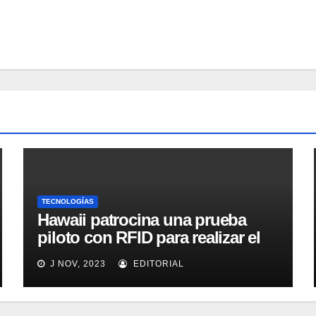
TECNOLOGÍAS
Hawaii patrocina una prueba
piloto con RFID para realizar el
seguimiento y control de
J NOV, 2023
EDITORIAL
alimentos