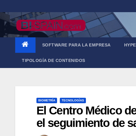
Saltar
al
contenido
SOFTWARE PARA LA EMPRESA
HYPE
TIPOLOGÍA DE CONTENIDOS
BIOMETRÍA
TECNOLOGÍAS
El Centro Médico de
el seguimiento de s