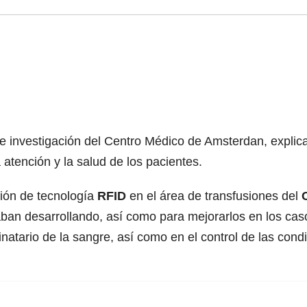
 de investigación del Centro Médico de Amsterdan, expli
 atención y la salud de los pacientes.
ión de tecnología
RFID
en el área de transfusiones del
ban desarrollando, así como para mejorarlos en los cas
inatario de la sangre, así como en el control de las co