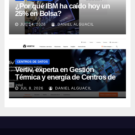
¿Por qué IBM ha caído hoy un
25% en Bolsa?
JUL 14, 2026
DANIEL ALGUACIL
CENTROS DE DATOS
Vertiv, experta en Gestión
Térmica y energía de Centros de
Datos, sigue su crecimiento
JUL 8, 2026
DANIEL ALGUACIL
imparable