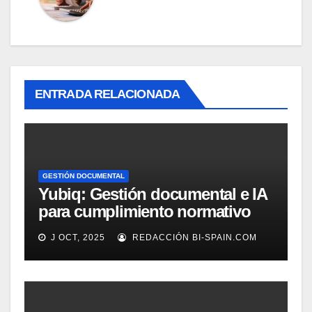
ENTRADA RELACIONADA
GESTIÓN DOCUMENTAL
Yubiq: Gestión documental e IA
para cumplimiento normativo
(Demo)
J OCT, 2025
REDACCIÓN BI-SPAIN.COM