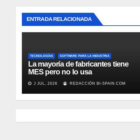
ENTRADA RELACIONADA
TECNOLOGÍAS
SOFTWARE PARA LA INDUSTRIA
La mayoría de fabricantes tiene
MES pero no lo usa
adecuadamente, según Rockwell
J JUL, 2026
REDACCIÓN BI-SPAIN.COM
Automation