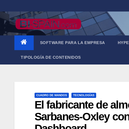
Saltar
al
contenido
SOFTWARE PARA LA EMPRESA
HYPE
TIPOLOGÍA DE CONTENIDOS
CUADRO DE MANDOS
TECNOLOGÍAS
El fabricante de a
Sarbanes-Oxley co
Dashboard