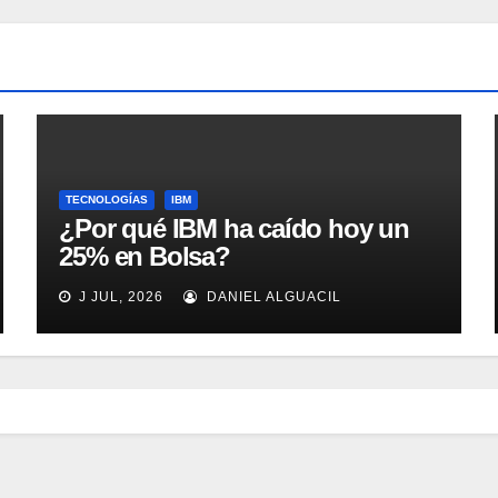
TECNOLOGÍAS
IBM
¿Por qué IBM ha caído hoy un
25% en Bolsa?
J JUL, 2026
DANIEL ALGUACIL