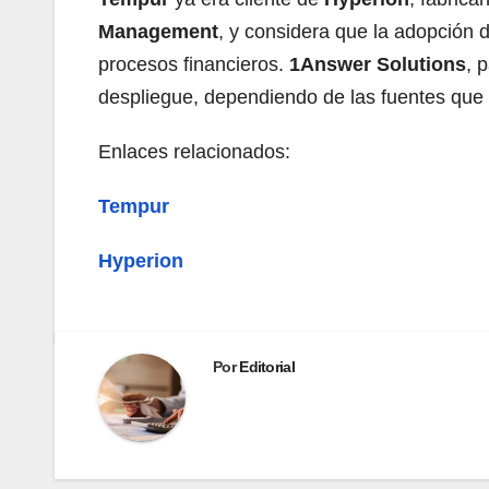
Management
, y considera que la adopción 
procesos financieros.
1Answer Solutions
, 
despliegue, dependiendo de las fuentes que 
Enlaces relacionados:
Tempur
Hyperion
Por
Editorial