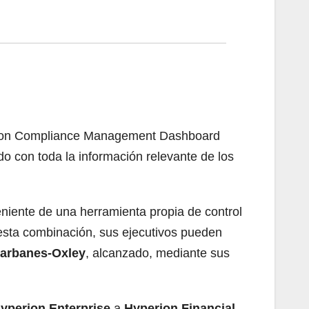
perion Compliance Management Dashboard
o con toda la información relevante de los
niente de una herramienta propia de control
 esta combinación, sus ejecutivos pueden
arbanes-Oxley
, alcanzado, mediante sus
yperion Enterprise
a
Hyperion Financial