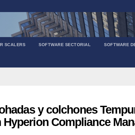
R SCALERS
SOFTWARE SECTORIAL
SOFTWARE D
lmohadas y colchones Tempu
n Hyperion Compliance Ma