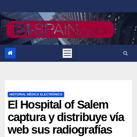
Saltar
al
contenido
HISTORIAL MÉDICO ELECTRÓNICO
El Hospital of Salem
captura y distribuye vía
web sus radiografías