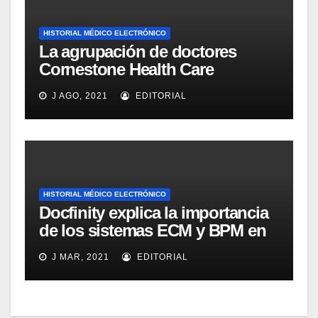
HISTORIAL MÉDICO ELECTRÓNICO
La agrupación de doctores
Cornestone Health Care
implementará TouchWorks
J AGO, 2021
EDITORIAL
como sistema EMR
HISTORIAL MÉDICO ELECTRÓNICO
Docfinity explica la importancia
de los sistemas ECM y BPM en
la atención a los pacientes en
J MAR, 2021
EDITORIAL
hospitales y clínicas