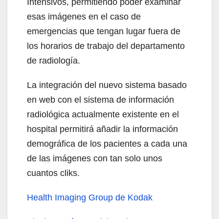
Intensivos, permitiendo poder examinar
esas imágenes en el caso de
emergencias que tengan lugar fuera de
los horarios de trabajo del departamento
de radiología.
La integración del nuevo sistema basado
en web con el sistema de información
radiológica actualmente existente en el
hospital permitirá añadir la información
demográfica de los pacientes a cada una
de las imágenes con tan solo unos
cuantos cliks.
Health Imaging Group de Kodak