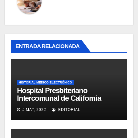
ENTRADA RELACIONADA
HISTORIAL MÉDICO ELECTRÓNICO
Hospital Presbiteriano
Intercomunal de California
implanta software de Wolters
J MAY, 2022
EDITORIAL
Kluvers Health para gestión
documental y procesos