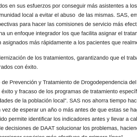
os en sus esfuerzos por conseguir más asistentes a los t
omunidad local a evitar el abuso de las mismas. SAS, e
ctivas para hacer las comisiones de servicio más efecti
un enfoque integrador los que facilita asignar el trata
n asignados más rápidamente a los pacientes que realme
ernización de los tratamientos, garantizando que el trab
rados con éxito.
 de Prevención y Tratamiento de Drogodependencia del D
éxito y fracaso de los programas de tratamiento específi
dades de la población local”. SAS nos ahorra tiempo ha
 vez de esperar un año o más antes de que estas se hag
 permite identificar los indicadores antes y llevar a ca
de decisiones de DAAT solucionar los problemas, hacien