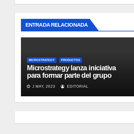
ENTRADA RELACIONADA
MICROSTRATEGY
PRODUCTOS
Microstrategy lanza iniciativa
para formar parte del grupo
MicroStrategy Business
J MAY, 2023
EDITORIAL
Intelligence Group en LinkedIn