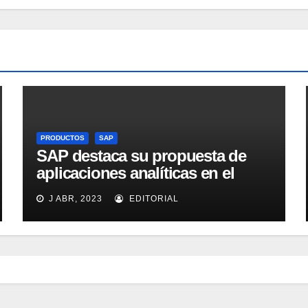
PRODUCTOS
SAP
SAP destaca su propuesta de
aplicaciones analíticas en el
mercado español
J ABR, 2023
EDITORIAL