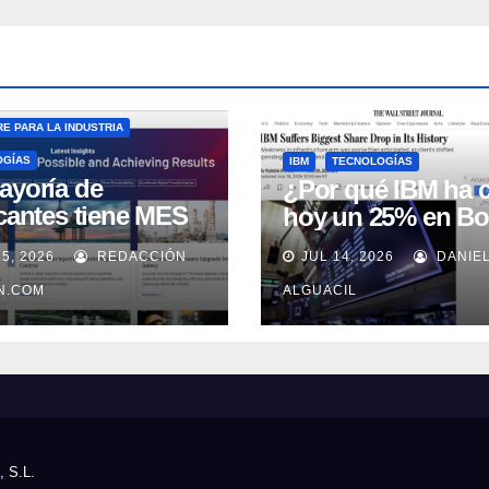
E PARA LA INDUSTRIA
OGÍAS
IBM
TECNOLOGÍAS
ayoría de
¿Por qué IBM ha 
icantes tiene MES
hoy un 25% en Bo
 no lo usa
15, 2026
REDACCIÓN
JUL 14, 2026
DANIE
uadamente, según
well Automation
IN.COM
ALGUACIL
, S.L.