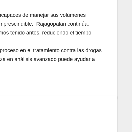
n incapaces de manejar sus volúmenes
 imprescindible. Rajagopalan continúa:
os tenido antes, reduciendo el tiempo
proceso en el tratamiento contra las drogas
leza en análisis avanzado puede ayudar a