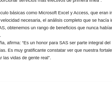
porcionar servicios más efectivos de primera línea”.
álculo básicas como Microsoft Excel y Access, que era
 velocidad necesaria, el análisis completo que se hacía
SAS, obtenemos un rango de beneficios que nunca habíam
.
, afirma: “Es un honor para SAS ser parte integral del 
das. Es muy gratificante constatar ver que nuestra forta
r las vidas de gente real”.