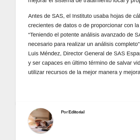
mejorar el sistema de tratamiento local y pro
Antes de SAS, el Instituto usaba hojas de c
crecientes de datos o de proporcionar con la
“Teniendo el potente análisis avanzado de 
necesario para realizar un análisis completo”
Luis Méndez, Director General de SAS España
y ser capaces en último término de salvar vi
utilizar recursos de la mejor manera y mejora
Por
Editorial