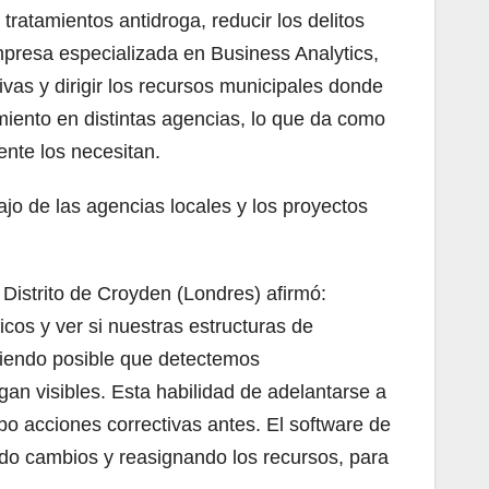
ratamientos antidroga, reducir los delitos
mpresa especializada en Business Analytics,
vas y dirigir los recursos municipales donde
miento en distintas agencias, lo que da como
nte los necesitan.
ajo de las agencias locales y los proyectos
istrito de Croyden (Londres) afirmó:
cos y ver si nuestras estructuras de
ciendo posible que detectemos
an visibles. Esta habilidad de adelantarse a
bo acciones correctivas antes. El software de
do cambios y reasignando los recursos, para