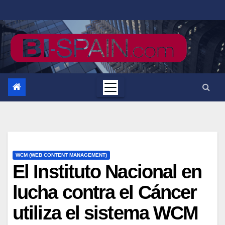
Saltar
al
contenido
WCM (WEB CONTENT MANAGEMENT)
El Instituto Nacional en
lucha contra el Cáncer
utiliza el sistema WCM