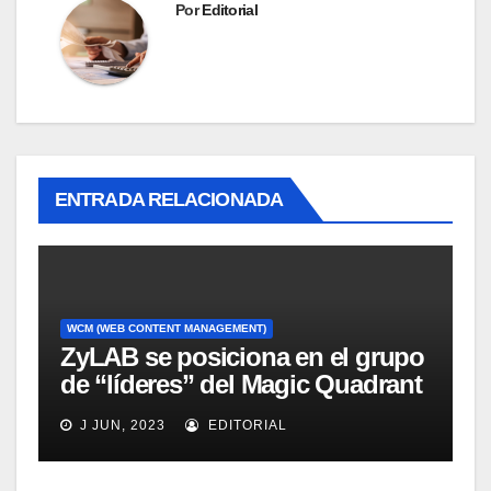
Por
Editorial
ENTRADA RELACIONADA
WCM (WEB CONTENT MANAGEMENT)
ZyLAB se posiciona en el grupo
de “líderes” del Magic Quadrant
for Information Access
J JUN, 2023
EDITORIAL
Technology, 2008