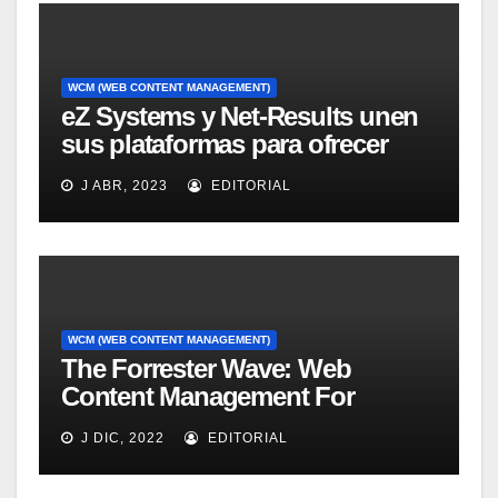
WCM (WEB CONTENT MANAGEMENT)
eZ Systems y Net-Results unen
sus plataformas para ofrecer
solución mejorada de gestión
J ABR, 2023
EDITORIAL
del customer experience
WCM (WEB CONTENT MANAGEMENT)
The Forrester Wave: Web
Content Management For
Online Customer Experience, Q3
J DIC, 2022
EDITORIAL
2011