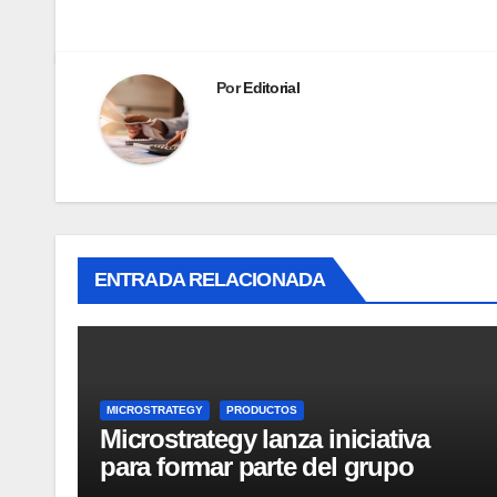
Por
Editorial
ENTRADA RELACIONADA
MICROSTRATEGY
PRODUCTOS
Microstrategy lanza iniciativa
para formar parte del grupo
MicroStrategy Business