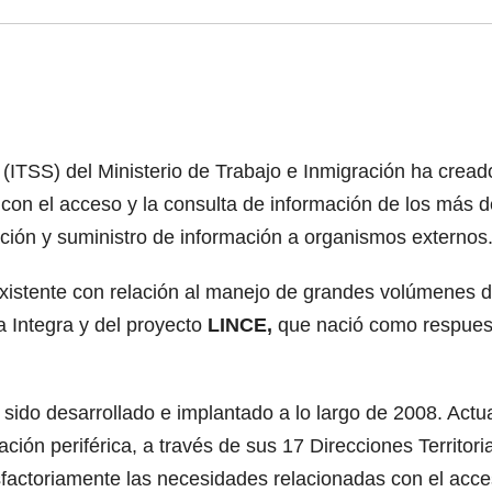
(ITSS) del Ministerio de Trabajo e Inmigración ha creado
con el acceso y la consulta de información de los más d
cación y suministro de información a organismos externos
existente con relación al manejo de grandes volúmenes d
a Integra y del proyecto
LINCE,
que nació como respuest
sido desarrollado e implantado a lo largo de 2008. Actua
ción periférica, a través de sus 17 Direcciones Territori
factoriamente las necesidades relacionadas con el acces