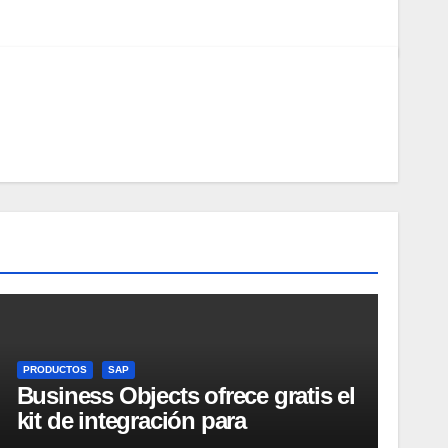
PRODUCTOS
SAP
Business Objects ofrece gratis el
kit de integración para
Micrososft Office SharePoint