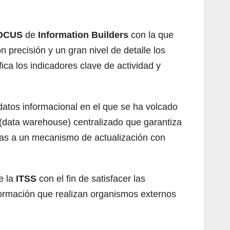
OCUS
de
Information Builders
con la que
 precisión y un gran nivel de detalle los
fica los indicadores clave de actividad y
datos informacional en el que se ha volcado
 (data warehouse) centralizado que garantiza
cias a un mecanismo de actualización con
e la
ITSS
con el fin de satisfacer las
formación que realizan organismos externos