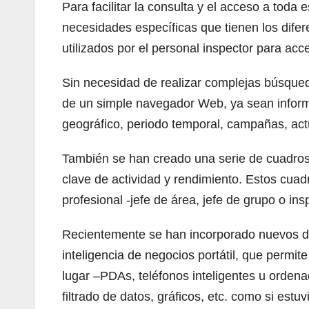
Para facilitar la consulta y el acceso a toda
necesidades específicas que tienen los difer
utilizados por el personal inspector para ac
Sin necesidad de realizar complejas búsqued
de un simple navegador Web, ya sean informe
geográfico, periodo temporal, campañas, actua
También se han creado una serie de cuadros 
clave de actividad y rendimiento. Estos cuad
profesional -jefe de área, jefe de grupo o in
Recientemente se han incorporado nuevos de
inteligencia de negocios portátil, que permite
lugar –PDAs, teléfonos inteligentes u ordenado
filtrado de datos, gráficos, etc. como si estu