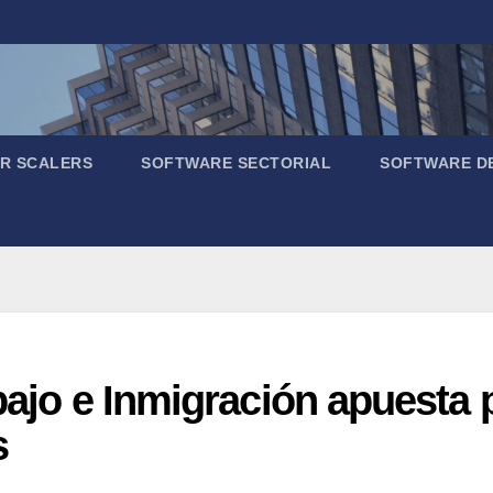
R SCALERS
SOFTWARE SECTORIAL
SOFTWARE D
bajo e Inmigración apuesta p
s