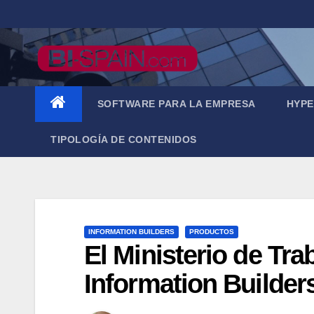
Saltar
al
contenido
SOFTWARE PARA LA EMPRESA
HYPE
TIPOLOGÍA DE CONTENIDOS
INFORMATION BUILDERS
PRODUCTOS
El Ministerio de Tra
Information Builder