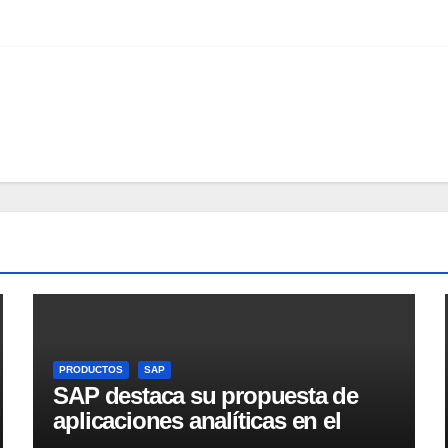
PRODUCTOS
SAP
SAP destaca su propuesta de
aplicaciones analíticas en el
mercado español