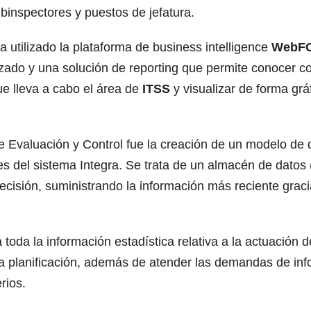
binspectores y puestos de jefatura.
a utilizado la plataforma de business intelligence
WebF
zado y una solución de reporting que permite conocer con
ue lleva a cabo el área de
ITSS
y visualizar de forma grá
de Evaluación y Control fue la creación de un modelo de 
es del sistema Integra. Se trata de un almacén de datos
precisión, suministrando la información más reciente gra
toda la información estadística relativa a la actuación d
 la planificación, además de atender las demandas de in
rios.