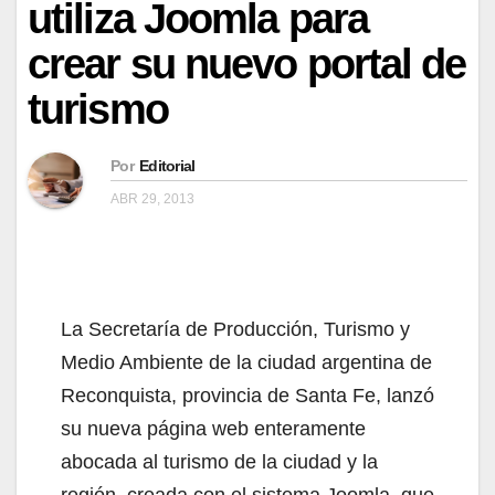
utiliza Joomla para
crear su nuevo portal de
turismo
Por
Editorial
ABR 29, 2013
La Secretaría de Producción, Turismo y
Medio Ambiente de la ciudad argentina de
Reconquista, provincia de Santa Fe, lanzó
su nueva página web enteramente
abocada al turismo de la ciudad y la
región, creada con el sistema Joomla, que