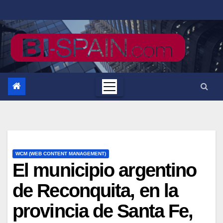
Saltar
al
contenido
WCM (WEB CONTENT MANAGEMENT)
El municipio argentino
de Reconquita, en la
provincia de Santa Fe,