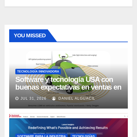
YOU MISSED
TECNOLOGÍA INNOVADORA
Software y tecnología USA con
buenas expectativas en ventas en
los próximos 2 años, según
JUL 31, 2026
DANIEL ALGUACIL
Market Watch
SOFTWARE PARA LA INDUSTRIA
TECNOLOGÍAS