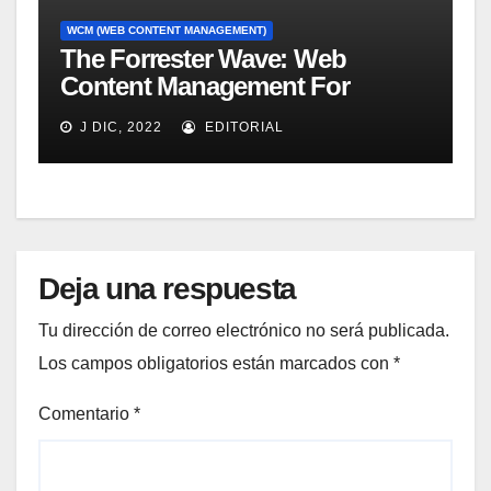
WCM (WEB CONTENT MANAGEMENT)
The Forrester Wave: Web
Content Management For
Online Customer Experience, Q3
J DIC, 2022
EDITORIAL
2011
Deja una respuesta
Tu dirección de correo electrónico no será publicada.
Los campos obligatorios están marcados con
*
Comentario
*