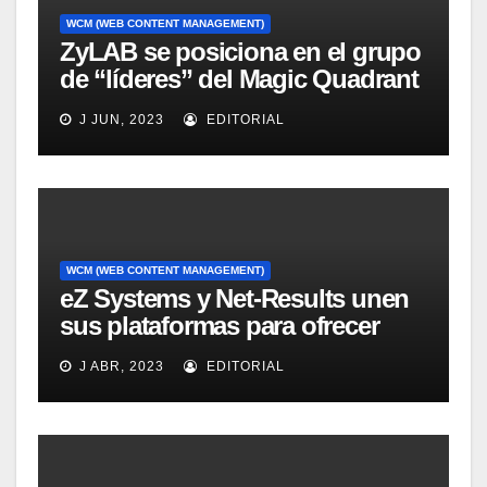
WCM (WEB CONTENT MANAGEMENT)
ZyLAB se posiciona en el grupo
de “líderes” del Magic Quadrant
for Information Access
J JUN, 2023
EDITORIAL
Technology, 2008
WCM (WEB CONTENT MANAGEMENT)
eZ Systems y Net-Results unen
sus plataformas para ofrecer
solución mejorada de gestión
J ABR, 2023
EDITORIAL
del customer experience