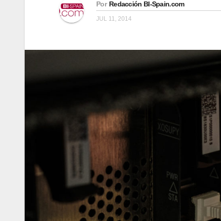
Por
Redacción BI-Spain.com
JUL 11, 2014