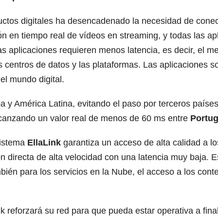
ctos digitales ha desencadenado la necesidad de conect
ón en tiempo real de vídeos en streaming, y todas las ap
s aplicaciones requieren menos latencia, es decir, el m
s centros de datos y las plataformas. Las aplicaciones s
el mundo digital.
pa y América Latina, evitando el paso por terceros paíse
alcanzando un valor real de menos de 60 ms entre
Portug
sistema
EllaLink
garantiza un acceso de alta calidad a lo
 directa de alta velocidad con una latencia muy baja. E
ién para los servicios en la Nube, el acceso a los conte
 reforzará su red para que pueda estar operativa a fina