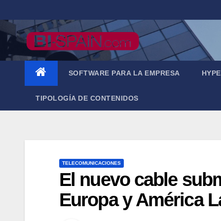
Saltar
al
contenido
SOFTWARE PARA LA EMPRESA
HYPE
TIPOLOGÍA DE CONTENIDOS
TELECOMUNICACIONES
El nuevo cable subm
Europa y América L