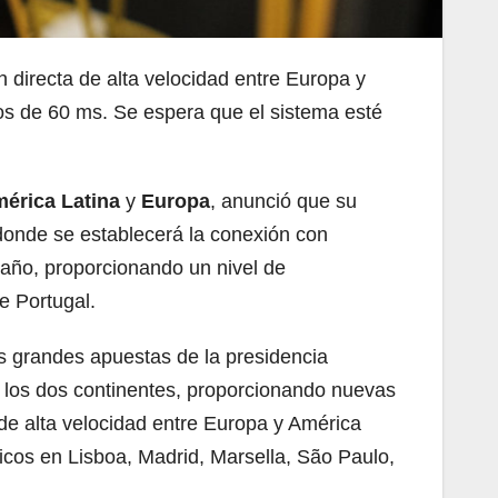
n directa de alta velocidad entre Europa y
nos de 60 ms. Se espera que el sistema esté
érica Latina
y
Europa
, anunció que su
donde se establecerá la conexión con
año, proporcionando un nivel de
e Portugal.
s grandes apuestas de la presidencia
e los dos continentes, proporcionando nuevas
de alta velocidad entre Europa y América
gicos en Lisboa, Madrid, Marsella, São Paulo,