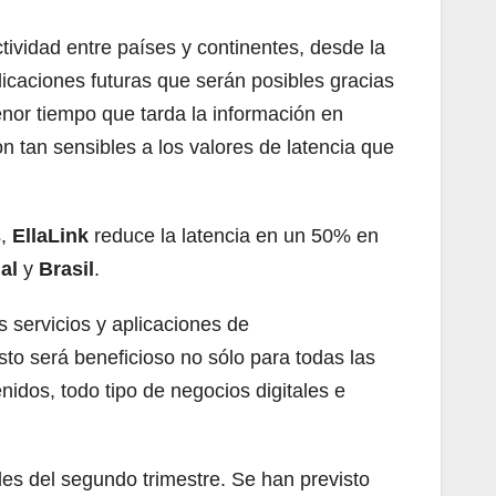
ividad entre países y continentes, desde la
licaciones futuras que serán posibles gracias
enor tiempo que tarda la información en
on tan sensibles a los valores de latencia que
s,
EllaLink
reduce la latencia en un 50% en
al
y
Brasil
.
s servicios y aplicaciones de
sto será beneficioso no sólo para todas las
nidos, todo tipo de negocios digitales e
les del segundo trimestre. Se han previsto