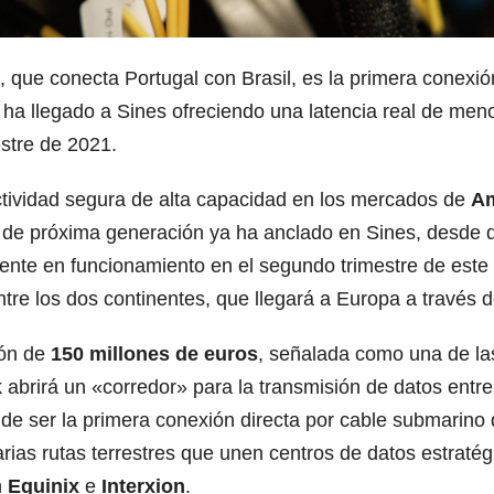
, que conecta Portugal con Brasil, es la primera conexió
a ha llegado a Sines ofreciendo una latencia real de me
stre de 2021.
ctividad segura de alta capacidad en los mercados de
Am
a de próxima generación ya ha anclado en Sines, desde 
nte en funcionamiento en el segundo trimestre de este 
ntre los dos continentes, que llegará a Europa a través d
ión de
150 millones de euros
, señalada como una de la
 abrirá un «corredor» para la transmisión de datos entr
 ser la primera conexión directa por cable submarino 
arias rutas terrestres que unen centros de datos estraté
n
Equinix
e
Interxion
.