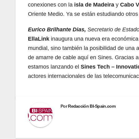
conexiones con la
isla de Madeira
y
Cabo V
Oriente Medio. Ya se están estudiando otros
Eurico Brilhante Dias,
Secretario de Estado
EllaLink
inaugura una nueva era económica e
mundial, sino también la posibilidad de una 
de amarre de cable aquí en Sines. Gracias a
estamos lanzando el
Sines Tech – Innovat
actores internacionales de las telecomunicac
Por
Redacción BI-Spain.com