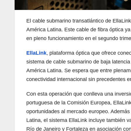
El cable submarino transatlántico de EllaLink
América Latina. Este cable de fibra óptica y
en pleno funcionamiento en el segundo trime
EllaLink
, plataforma óptica que ofrece cone
sistema de cable submarino de baja latenci
América Latina. Se espera que entre plename
conectividad internacional sin precedentes e
Con esta operación que conlleva una invers
portuguesa de la Comisión Europea, EllaLink
oportunidades al mercado europeo. Además de
Latina, el sistema EllaLink incluye también v
Río de Janeiro y Fortaleza en asociación co