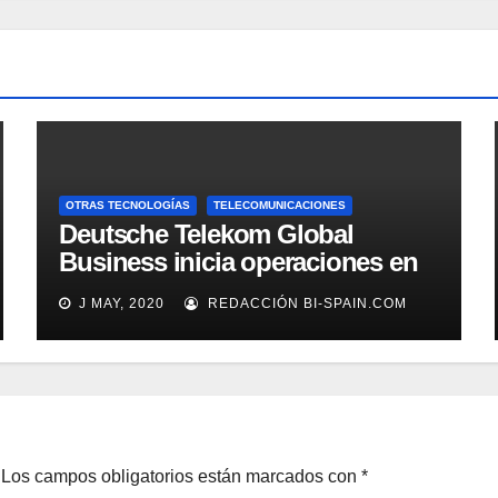
OTRAS TECNOLOGÍAS
TELECOMUNICACIONES
Deutsche Telekom Global
Business inicia operaciones en
España
J MAY, 2020
REDACCIÓN BI-SPAIN.COM
Los campos obligatorios están marcados con
*