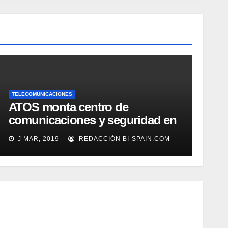
TELECOMUNICACIONES
ATOS monta centro de
comunicaciones y seguridad en
parque eólico Iberdrola a 16,3
J MAR, 2019
REDACCIÓN BI-SPAIN.COM
kms de costa