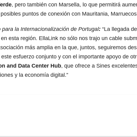
erde
, pero también con Marsella, lo que permitirá aument
 posibles puntos de conexión con Mauritania, Marruecos
 para la Internacionalización de Portugal
:
“La llegada de
n esta región. EllaLink no sólo nos trajo un cable subm
asociación más amplia en la que, juntos, seguiremos des
 este esfuerzo conjunto y con el importante apoyo de ot
ion and Data Center Hub
, que ofrece a Sines excelente
iones y la economía digital.”