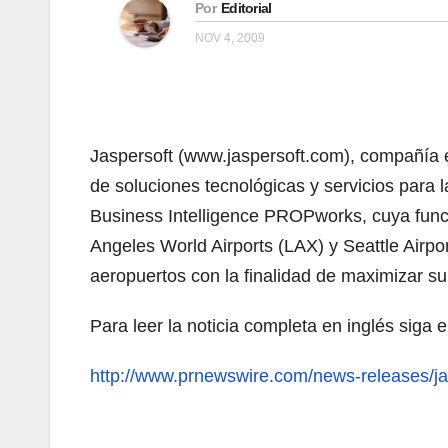
Por
Editorial
NOV 4, 2009
Jaspersoft (www.jaspersoft.com), compañía e
de soluciones tecnológicas y servicios para l
Business Intelligence PROPworks, cuya func
Angeles World Airports (LAX) y Seattle Airpo
aeropuertos con la finalidad de maximizar su 
Para leer la noticia completa en inglés siga 
http://www.prnewswire.com/news-releases/jas