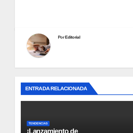
Por
Editorial
ENTRADA RELACIONADA
TENDENCIAS
¡Lanzamiento de