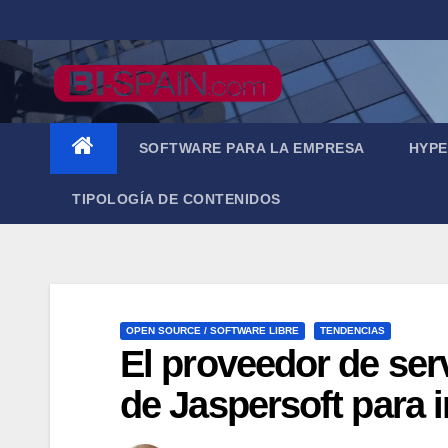
Saltar
al
contenido
SOFTWARE PARA LA EMPRESA
HYPE
TIPOLOGÍA DE CONTENIDOS
OPEN SOURCE / SOFTWARE LIBRE
TENDENCIAS
El proveedor de serv
de Jaspersoft para 