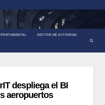
EPARTAMENTAL
SECTOR DE ACTIVIDAD
rIT despliega el BI
os aeropuertos