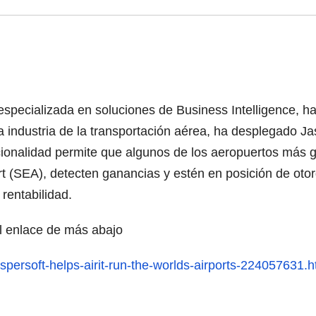
specializada en soluciones de Business Intelligence, h
a industria de la transportación aérea, ha desplegado Ja
ionalidad permite que algunos de los aeropuertos más g
rt (SEA), detecten ganancias y estén en posición de otor
rentabilidad.
el enlace de más abajo
persoft-helps-airit-run-the-worlds-airports-224057631.h