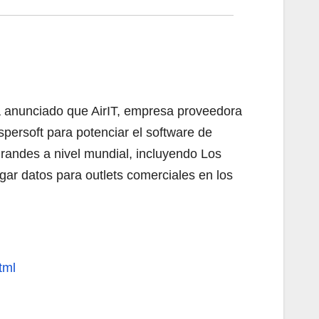
a anunciado que AirIT, empresa proveedora
spersoft para potenciar el software de
randes a nivel mundial, incluyendo Los
gar datos para outlets comerciales en los
tml