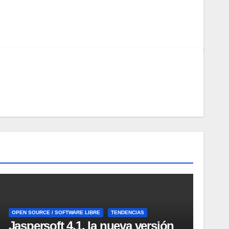
OPEN SOURCE / SOFTWARE LIBRE
TENDENCIAS
Jaspersoft 4.1, la nueva versión