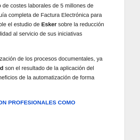
o de costes laborales de 5 millones de
Guía completa de Factura Electrónica para
ble el estudio de
Esker
sobre la reducción
dad al servicio de sus iniciativas
atización de los procesos documentales, ya
nd
son el resultado de la aplicación del
neficios de la automatización de forma
 CON PROFESIONALES COMO