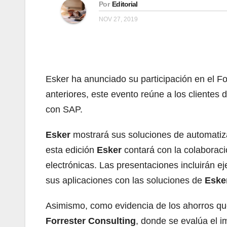
Por
Editorial
NOV 27, 2019
Esker ha anunciado su participación en el F
anteriores, este evento reúne a los clientes
con SAP.
Esker
mostrará sus soluciones de automatiza
esta edición
Esker
contará con la colaboraci
electrónicas. Las presentaciones incluirán e
sus aplicaciones con las soluciones de
Eske
Asimismo, como evidencia de los ahorros que
Forrester Consulting
, donde se evalúa el 