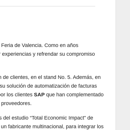
a Feria de Valencia. Como en años
ir experiencias y refrendar su compromiso
 de clientes, en el stand No. 5. Además, en
 su solución de automatización de facturas
or los clientes
SAP
que han complementado
y proveedores.
s del estudio “Total Economic Impact” de
un fabricante multinacional, para integrar los