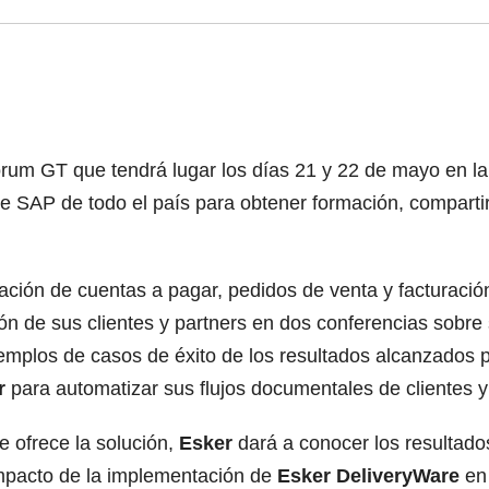
orum GT que tendrá lugar los días 21 y 22 de mayo en l
 de SAP de todo el país para obtener formación, compart
ción de cuentas a pagar, pedidos de venta y facturación
ón de sus clientes y partners en dos conferencias sobre
jemplos de casos de éxito de los resultados alcanzados p
r
para automatizar sus flujos documentales de clientes 
 ofrece la solución,
Esker
dará a conocer los resultado
impacto de la implementación de
Esker DeliveryWare
en 