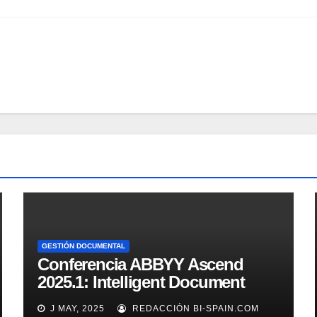
GESTIÓN DOCUMENTAL
Conferencia ABBYY Ascend
2025.1: Intelligent Document
Processing a tope
J MAY, 2025
REDACCIÓN BI-SPAIN.COM