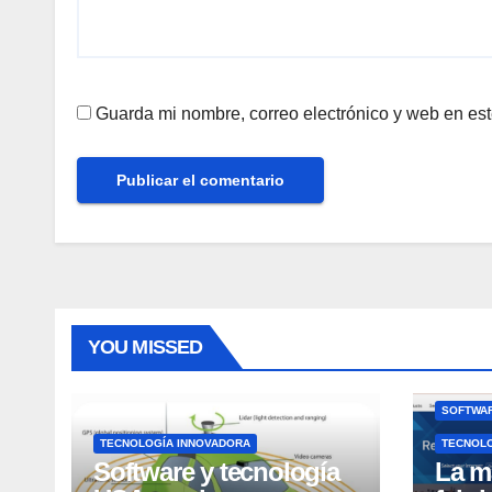
Guarda mi nombre, correo electrónico y web en es
YOU MISSED
SOFTWAR
TECNOLOGÍA INNOVADORA
TECNOL
Software y tecnología
La m