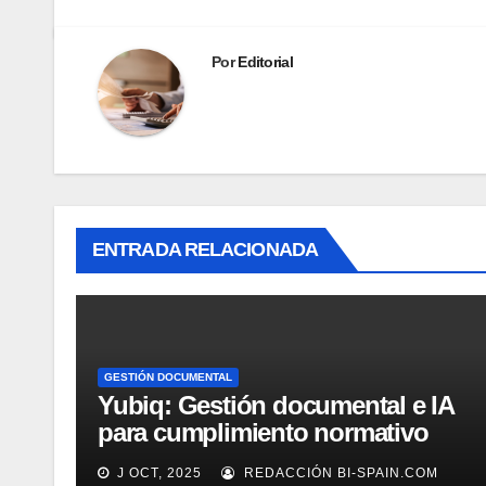
Por
Editorial
ENTRADA RELACIONADA
GESTIÓN DOCUMENTAL
Yubiq: Gestión documental e IA
para cumplimiento normativo
(Demo)
J OCT, 2025
REDACCIÓN BI-SPAIN.COM