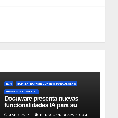
ECM
ECM (ENTERPRISE CONTENT MANAGEMENT)
GESTIÓN DOCUMENTAL
Docuware presenta nuevas
funcionalidades IA para su
gestión documental
J ABR, 2025
REDACCIÓN BI-SPAIN.COM