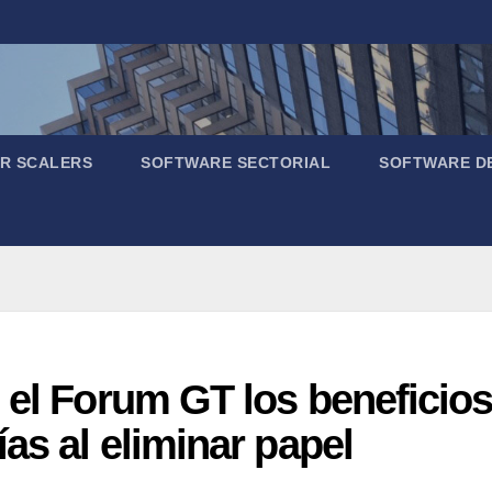
R SCALERS
SOFTWARE SECTORIAL
SOFTWARE D
 el Forum GT los beneficio
as al eliminar papel