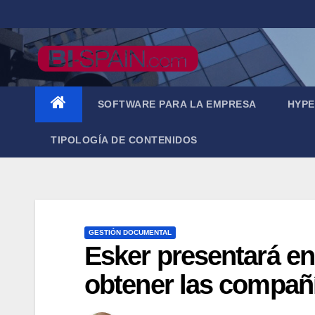
Saltar
al
contenido
SOFTWARE PARA LA EMPRESA
HYPE
TIPOLOGÍA DE CONTENIDOS
GESTIÓN DOCUMENTAL
Esker presentará en
obtener las compañí