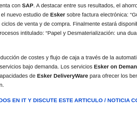
venta con
SAP
. A destacar entre sus resultados, el ahorr
 el nuevo estudio de
Esker
sobre factura electrónica: “
 ciclos de venta y de compra. Finalmente estará disponi
cesos intitulado: “Papel y Desmaterialización: una duali
reducción de costes y flujo de caja a través de la autom
servicios bajo demanda. Los servicios
Esker on Dema
 capacidades de
Esker DeliveryWare
para ofrecer los be
n.
DOS EN IT Y DISCUTE ESTE ARTICULO / NOTICIA