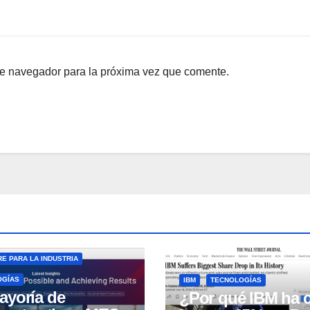
te navegador para la próxima vez que comente.
E PARA LA INDUSTRIA
OGÍAS
IBM
TECNOLOGÍAS
ayoría de
¿Por qué IBM ha 