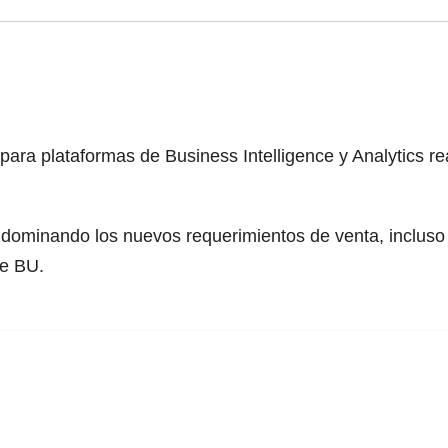
ara plataformas de Business Intelligence y Analytics re
n dominando los nuevos requerimientos de venta, inclus
de BU.