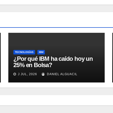
TECNOLOGÍAS
IBM
¿Por qué IBM ha caído hoy un
25% en Bolsa?
J JUL, 2026
DANIEL ALGUACIL