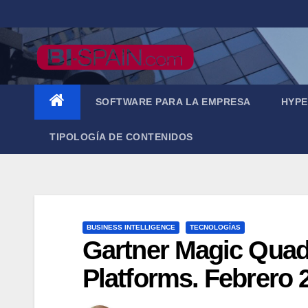
Saltar
al
contenido
SOFTWARE PARA LA EMPRESA
HYPE
TIPOLOGÍA DE CONTENIDOS
BUSINESS INTELLIGENCE
TECNOLOGÍAS
Gartner Magic Quadr
Platforms. Febrero 