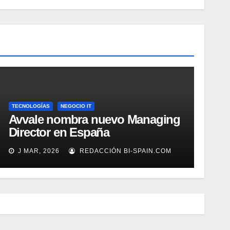
TECNOLOGÍAS
NEGOCIO IT
Avvale nombra nuevo Managing
Director en España
J MAR, 2026
REDACCIÓN BI-SPAIN.COM