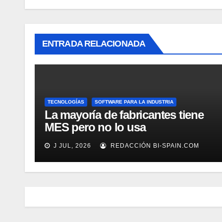
ENTRADA RELACIONADA
TECNOLOGÍAS
SOFTWARE PARA LA INDUSTRIA
La mayoría de fabricantes tiene
MES pero no lo usa
adecuadamente, según Rockwell
J JUL, 2026
REDACCIÓN BI-SPAIN.COM
Automation