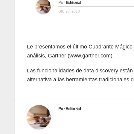
Por
Editorial
DIC 20, 2013
Le presentamos el último Cuadrante Mágico p
análisis, Gartner (www.gartner.com).
Las funcionalidades de data discovery está
alternativa a las herramientas tradicionales 
Por
Editorial