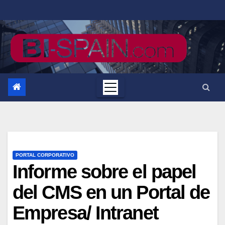
Saltar
al
contenido
PORTAL CORPORATIVO
Informe sobre el papel
del CMS en un Portal de
Empresa/ Intranet