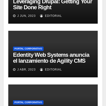
Leveraging Drupal: Getting Your
Site Done Right
J JUN, 2023
EDITORIAL
PORTAL CORPORATIVO
Edentity Web Systems anuncia
el lanzamiento de Agility CMS
Versión 2.0
J ABR, 2023
EDITORIAL
PORTAL CORPORATIVO