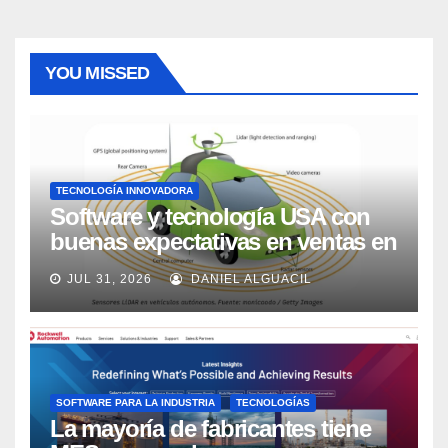
YOU MISSED
TECNOLOGÍA INNOVADORA
Software y tecnología USA con
buenas expectativas en ventas en
los próximos 2 años, según
JUL 31, 2026
DANIEL ALGUACIL
Market Watch
SOFTWARE PARA LA INDUSTRIA
TECNOLOGÍAS
La mayoría de fabricantes tiene