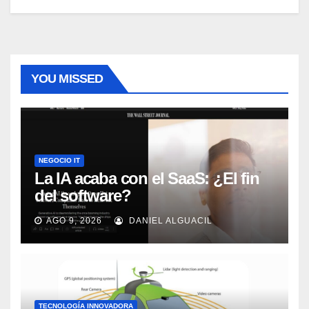
YOU MISSED
NEGOCIO IT
La IA acaba con el SaaS: ¿El fin
del software?
AGO 9, 2026
DANIEL ALGUACIL
TECNOLOGÍA INNOVADORA