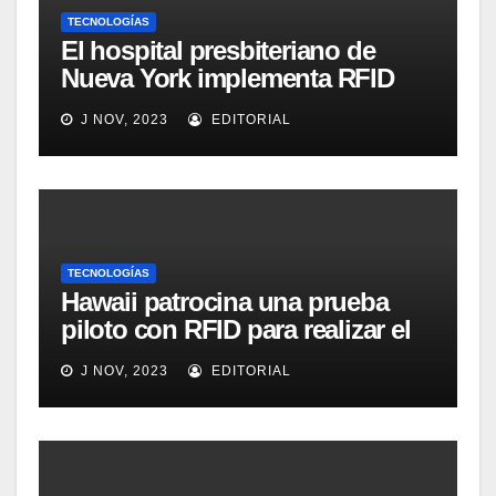
TECNOLOGÍAS
El hospital presbiteriano de
Nueva York implementa RFID
para mejorar el proceso de
J NOV, 2023
EDITORIAL
inventario de equipamiento
médico
TECNOLOGÍAS
Hawaii patrocina una prueba
piloto con RFID para realizar el
seguimiento y control de
J NOV, 2023
EDITORIAL
alimentos