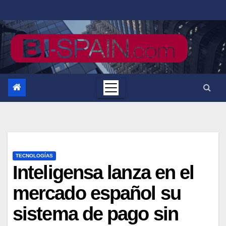
Saltar
al
contenido
TECNOLOGÍAS
Inteligensa lanza en el
mercado español su
sistema de pago sin