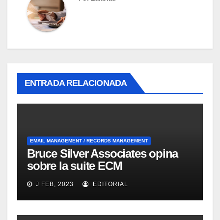
ENTRADA RELACIONADA
EMAIL MANAGEMENT / RECORDS MANAGEMENT
Bruce Silver Associates opina
sobre la suite ECM
Documentum Enterprise
J FEB, 2023
EDITORIAL
Records Management