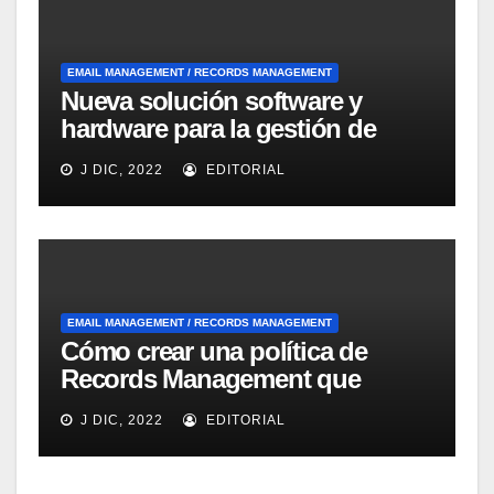
EMAIL MANAGEMENT / RECORDS MANAGEMENT
Nueva solución software y
hardware para la gestión de
emails dirigida a las Pymes de
J DIC, 2022
EDITORIAL
IBM
EMAIL MANAGEMENT / RECORDS MANAGEMENT
Cómo crear una política de
Records Management que
ayude a la fluidez del negocio
J DIC, 2022
EDITORIAL
según Optical Image
Technology