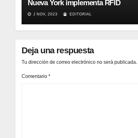
Nueva York implementa RFID
para mejorar el proceso de
J NOV, 2023
EDITORIAL
inventario de equipamiento
médico
Deja una respuesta
Tu dirección de correo electrónico no será publicada.
Comentario
*