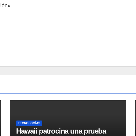
ción».
TECNOLOGÍAS
Hawaii patrocina una prueba