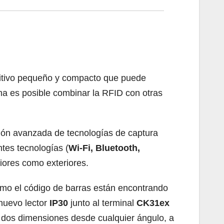
sitivo pequeño y compacto que puede
a es posible combinar la RFID con otras
ción avanzada de tecnologías de captura
tes tecnologías (
Wi-Fi, Bluetooth,
riores como exteriores.
mo el código de barras están encontrando
 nuevo lector
IP30
junto al terminal
CK31ex
y dos dimensiones desde cualquier ángulo, a