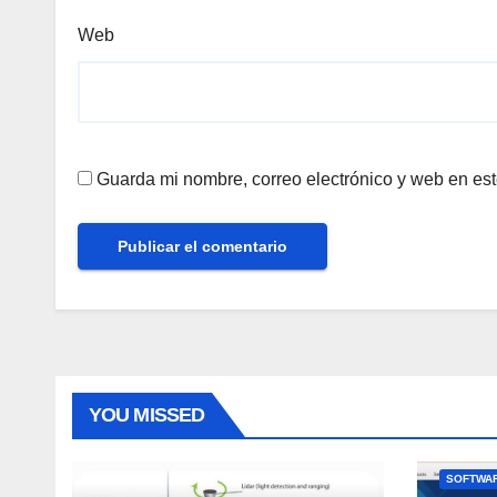
Web
Guarda mi nombre, correo electrónico y web en es
YOU MISSED
SOFTWAR