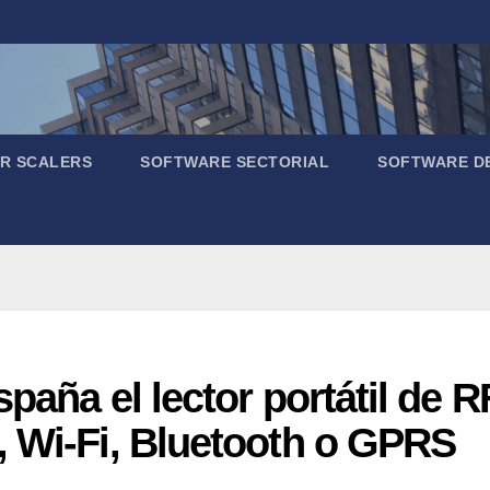
R SCALERS
SOFTWARE SECTORIAL
SOFTWARE D
paña el lector portátil de 
, Wi-Fi, Bluetooth o GPRS