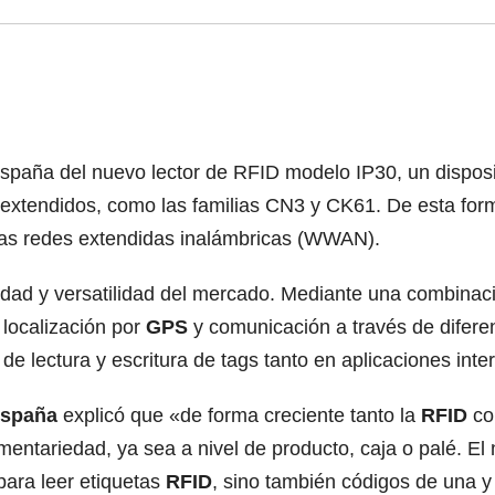
 España del nuevo lector de RFID modelo IP30, un dispo
extendidos, como las familias CN3 y CK61. De esta form
 las redes extendidas inalámbricas (WWAN).
ilidad y versatilidad del mercado. Mediante una combina
 localización por
GPS
y comunicación a través de diferen
e lectura y escritura de tags tanto en aplicaciones inte
spaña
explicó que «de forma creciente tanto la
RFID
co
ntariedad, ya sea a nivel de producto, caja o palé. El
 para leer etiquetas
RFID
, sino también códigos de una 