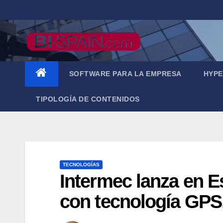
Saltar
al
contenido
SOFTWARE PARA LA EMPRESA
HYPE
TIPOLOGÍA DE CONTENIDOS
TECNOLOGÍAS
Intermec lanza en Es
con tecnología GPS