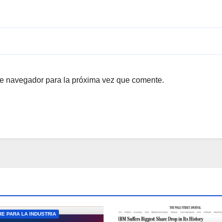
te navegador para la próxima vez que comente.
E PARA LA INDUSTRIA