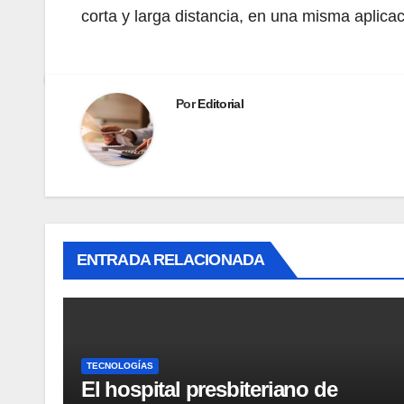
corta y larga distancia, en una misma aplica
Por
Editorial
ENTRADA RELACIONADA
TECNOLOGÍAS
El hospital presbiteriano de