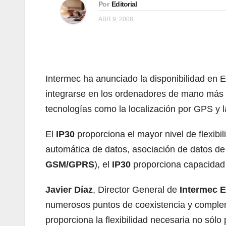
Por
Editorial
ABR 9, 2008
Intermec ha anunciado la disponibilidad en
integrarse en los ordenadores de mano más 
tecnologías como la localización por GPS y
El
IP30
proporciona el mayor nivel de flexib
automática de datos, asociación de datos de
GSM/GPRS
), el
IP30
proporciona capacidad d
Javier Díaz
, Director General de
Intermec
E
numerosos puntos de coexistencia y compleme
proporciona la flexibilidad necesaria no sólo