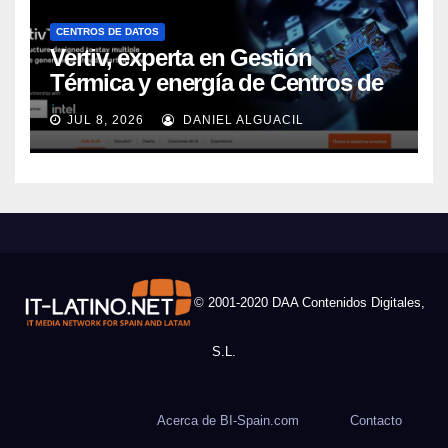
CENTROS DE DATOS
Vertiv, experta en Gestión
Térmica y energía de Centros de
Datos, sigue su crecimiento
JUL 8, 2026
DANIEL ALGUACIL
imparable
© 2001-2020 DAA Contenidos Digitales,
S.L.
Acerca de BI-Spain.com
Contacto