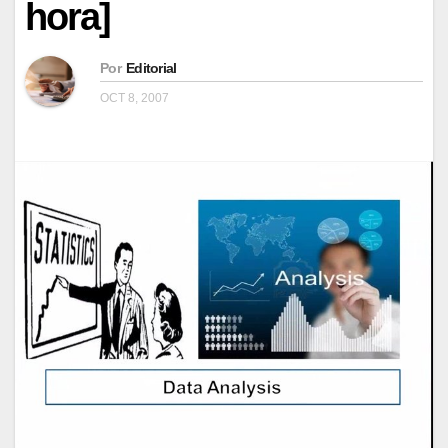
hora]
Por
Editorial
OCT 8, 2007