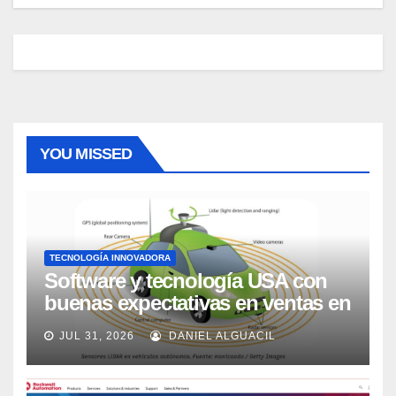
YOU MISSED
TECNOLOGÍA INNOVADORA
Software y tecnología USA con
buenas expectativas en ventas en
los próximos 2 años, según
JUL 31, 2026
DANIEL ALGUACIL
Market Watch