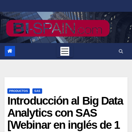
Saltar
al
contenido
PRODUCTOS
SAS
Introducción al Big Data
Analytics con SAS
[Webinar en inglés de 1