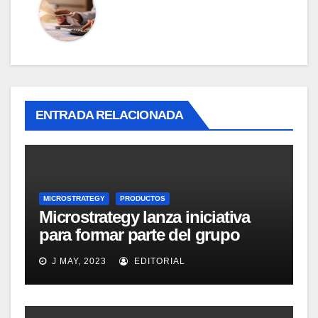
ENTRADA RELACIONADA
MICROSTRATEGY
PRODUCTOS
Microstrategy lanza iniciativa
para formar parte del grupo
MicroStrategy Business
J MAY, 2023
EDITORIAL
Intelligence Group en LinkedIn