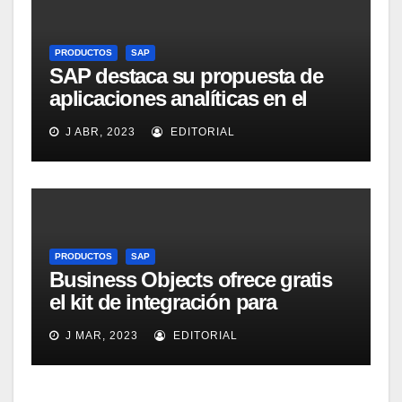
PRODUCTOS
SAP
SAP destaca su propuesta de
aplicaciones analíticas en el
mercado español
J ABR, 2023
EDITORIAL
PRODUCTOS
SAP
Business Objects ofrece gratis
el kit de integración para
Micrososft Office SharePoint
J MAR, 2023
EDITORIAL
Server 2007