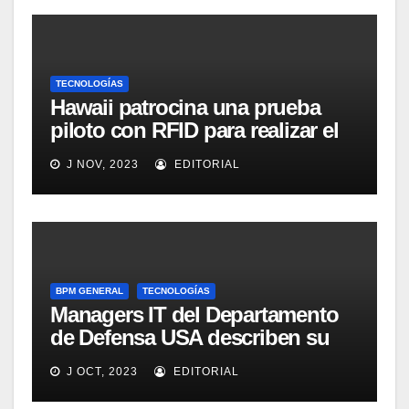
TECNOLOGÍAS
Hawaii patrocina una prueba
piloto con RFID para realizar el
seguimiento y control de
J NOV, 2023
EDITORIAL
alimentos
BPM GENERAL
TECNOLOGÍAS
Managers IT del Departamento
de Defensa USA describen su
implementación SOA
J OCT, 2023
EDITORIAL