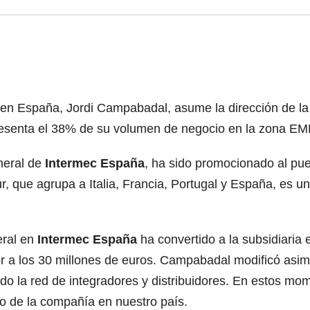
c en España, Jordi Campabadal, asume la dirección de l
epresenta el 38% de su volumen de negocio en la zona EM
neral de
Intermec España
, ha sido promocionado al pue
que agrupa a Italia, Francia, Portugal y España, es una 
eral en
Intermec España
ha convertido a la subsidiaria 
or a los 30 millones de euros. Campabadal modificó asi
do la red de integradores y distribuidores. En estos mom
o de la compañía en nuestro país.