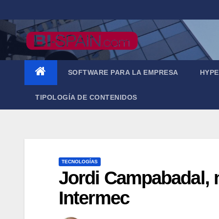
Saltar
al
contenido
SOFTWARE PARA LA EMPRESA
HYPE
TIPOLOGÍA DE CONTENIDOS
TECNOLOGÍAS
Jordi Campabadal, n
Intermec