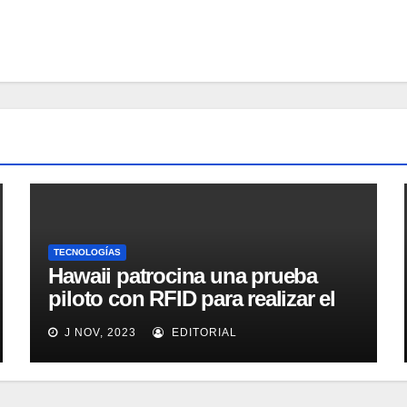
TECNOLOGÍAS
Hawaii patrocina una prueba
piloto con RFID para realizar el
seguimiento y control de
J NOV, 2023
EDITORIAL
alimentos