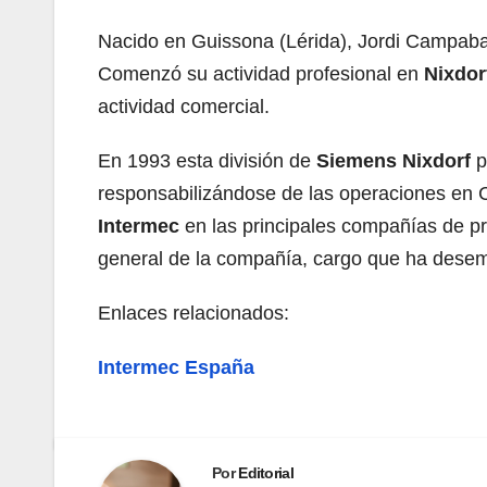
Nacido en Guissona (Lérida), Jordi Campaba
Comenzó su actividad profesional en
Nixdor
actividad comercial.
En 1993 esta división de
Siemens Nixdorf
p
responsabilizándose de las operaciones en C
Intermec
en las principales compañías de pr
general de la compañía, cargo que ha dese
Enlaces relacionados:
Intermec España
Por
Editorial