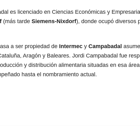
dal es licenciado en Ciencias Económicas y Empresarial
f
(más tarde
Siemens-Nixdorf
), donde ocupó diversos 
asa a ser propiedad de
Intermec
y
Campabadal
asume 
ataluña, Aragón y Baleares. Jordi Campabadal fue resp
oducción y distribución alimentaria situadas en esa áre
mpeñado hasta el nombramiento actual.