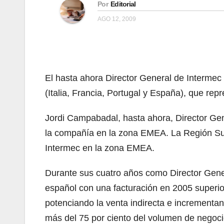
Por
Editorial
AGO 12, 2009
El hasta ahora Director General de Interme
(Italia, Francia, Portugal y España), que r
Jordi Campabadal, hasta ahora, Director Ge
la compañía en la zona EMEA. La Región Sur, 
Intermec en la zona EMEA.
Durante sus cuatro años como Director Gen
español con una facturación en 2005 superi
potenciando la venta indirecta e incrementan
más del 75 por ciento del volumen de negoci