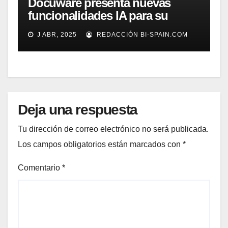
Docuware presenta nuevas
funcionalidades IA para su
gestión documental
J ABR, 2025
REDACCIÓN BI-SPAIN.COM
Deja una respuesta
Tu dirección de correo electrónico no será publicada.
Los campos obligatorios están marcados con
*
Comentario
*