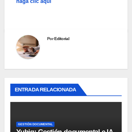
haga clic aquí
Por
Editorial
ENTRADA RELACIONADA
GESTIÓN DOCUMENTAL
Yubiq: Gestión documental e IA