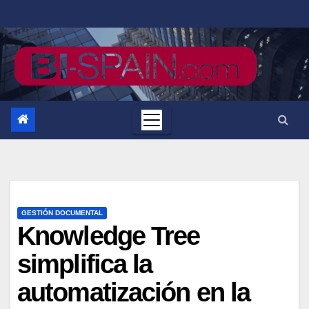
Saltar
al
contenido
GESTIÓN DOCUMENTAL
Knowledge Tree
simplifica la
automatización en la