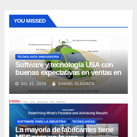
YOU MISSED
TECNOLOGÍA INNOVADORA
Software y tecnología USA con
buenas expectativas en ventas en
los próximos 2 años, según
JUL 31, 2026
DANIEL ALGUACIL
Market Watch
SOFTWARE PARA LA INDUSTRIA
TECNOLOGÍAS
La mayoría de fabricantes tiene