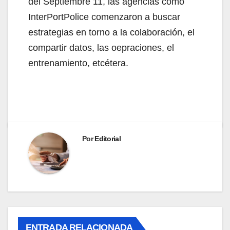
del Septiembre 11, las agencias como
InterPortPolice comenzaron a buscar
estrategias en torno a la colaboración, el
compartir datos, las oepraciones, el
entrenamiento, etcétera.
Por
Editorial
ENTRADA RELACIONADA