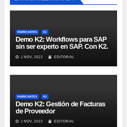
FABRICANTES
K2
Demo K2: Workflows para SAP
sin ser experto en SAP. Con K2.
Intro y demo. [Webinar en
J NOV, 2022
EDITORIAL
inglés]
FABRICANTES
K2
Demo K2: Gestión de Facturas
de Proveedor
J NOV, 2022
EDITORIAL