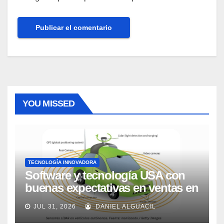
YOU MISSED
TECNOLOGÍA INNOVADORA
Software y tecnología USA con
buenas expectativas en ventas en
los próximos 2 años, según
JUL 31, 2026
DANIEL ALGUACIL
Market Watch