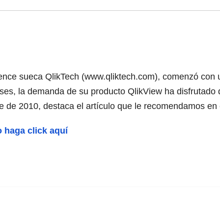
gence sueca QlikTech (www.qliktech.com), comenzó con u
ses, la demanda de su producto QlikView ha disfrutado 
 de 2010, destaca el artículo que le recomendamos en 
o haga click aquí