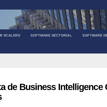
R SCALERS
SOFTWARE SECTORIAL
SOFTWARE D
ta de Business Intelligence
s