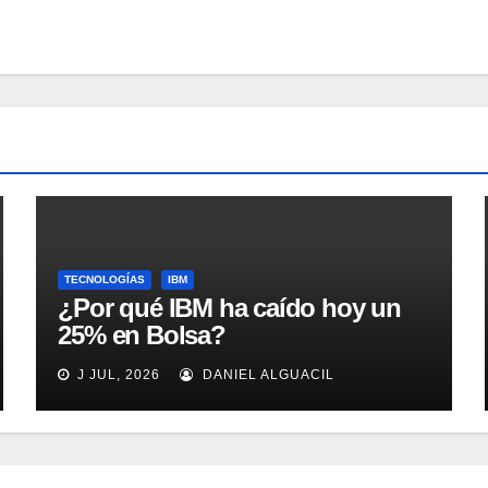
TECNOLOGÍAS
IBM
¿Por qué IBM ha caído hoy un
25% en Bolsa?
J JUL, 2026
DANIEL ALGUACIL