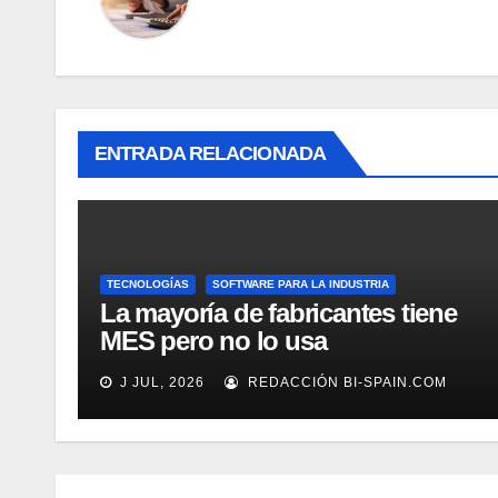
ENTRADA RELACIONADA
TECNOLOGÍAS
SOFTWARE PARA LA INDUSTRIA
La mayoría de fabricantes tiene
MES pero no lo usa
adecuadamente, según Rockwell
J JUL, 2026
REDACCIÓN BI-SPAIN.COM
Automation