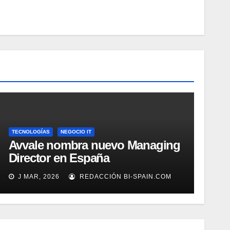
TECNOLOGÍAS
NEGOCIO IT
Avvale nombra nuevo Managing
Director en España
J MAR, 2026
REDACCIÓN BI-SPAIN.COM