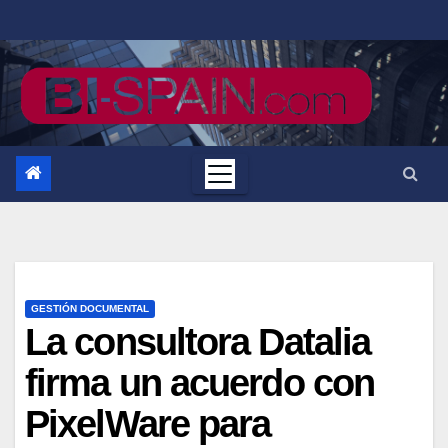
Saltar
al
contenido
GESTIÓN DOCUMENTAL
La consultora Datalia
firma un acuerdo con
PixelWare para