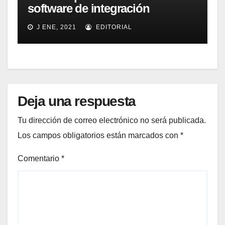
software de integración
Ascential por 1.000 millones de
J ENE, 2021
EDITORIAL
dólares
Deja una respuesta
Tu dirección de correo electrónico no será publicada.
Los campos obligatorios están marcados con
*
Comentario
*