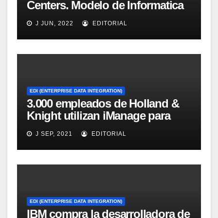
Centers. Modelo de Informatica
para la Integración de datos
J JUN, 2022
EDITORIAL
EDI (ENTERPRISE DATA INTEGRATION)
3.000 empleados de Holland &
Knight utilizan iManage para
Colaboración
J SEP, 2021
EDITORIAL
EDI (ENTERPRISE DATA INTEGRATION)
IBM compra la desarrolladora de