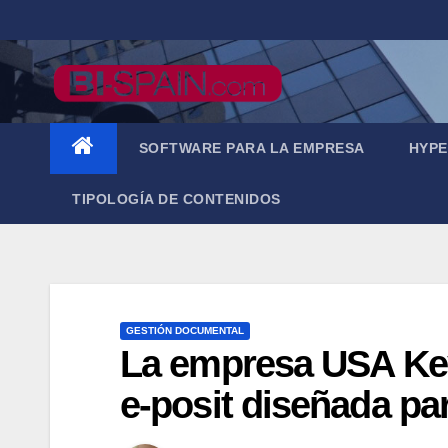
Saltar
al
contenido
SOFTWARE PARA LA EMPRESA
HYPE
TIPOLOGÍA DE CONTENIDOS
GESTIÓN DOCUMENTAL
La empresa USA Key
e-posit diseñada pa