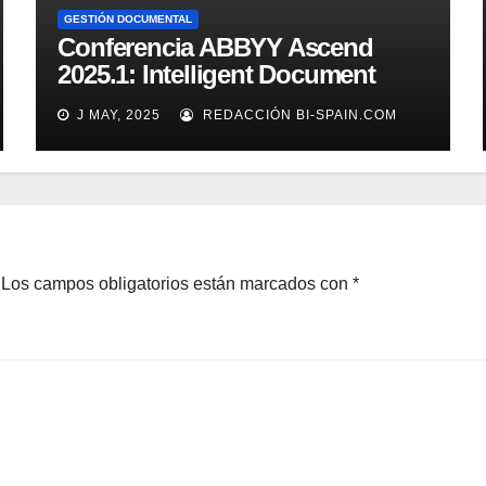
GESTIÓN DOCUMENTAL
Conferencia ABBYY Ascend
2025.1: Intelligent Document
Processing a tope
J MAY, 2025
REDACCIÓN BI-SPAIN.COM
Los campos obligatorios están marcados con
*