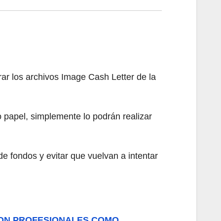
rar los archivos Image Cash Letter de la
 papel, simplemente lo podrán realizar
e fondos y evitar que vuelvan a intentar
 CON PROFESIONALES COMO