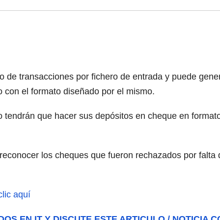
ero de transacciones por fichero de entrada y puede gene
 con el formato diseñado por el mismo.
 tendrán que hacer sus depósitos en cheque en formato
 reconocer los cheques que fueron rechazados por falta d
lic aquí
DOS EN IT Y DISCUTE ESTE ARTICULO / NOTICIA