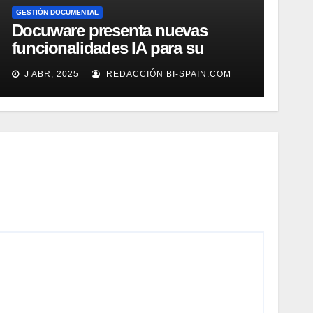
GESTIÓN DOCUMENTAL
Docuware presenta nuevas
funcionalidades IA para su
gestión documental
J ABR, 2025
REDACCIÓN BI-SPAIN.COM