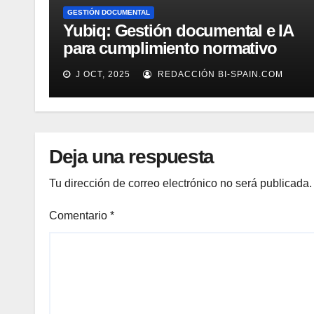
GESTIÓN DOCUMENTAL
Yubiq: Gestión documental e IA
para cumplimiento normativo
(Demo)
J OCT, 2025
REDACCIÓN BI-SPAIN.COM
Deja una respuesta
Tu dirección de correo electrónico no será publicada.
Comentario
*