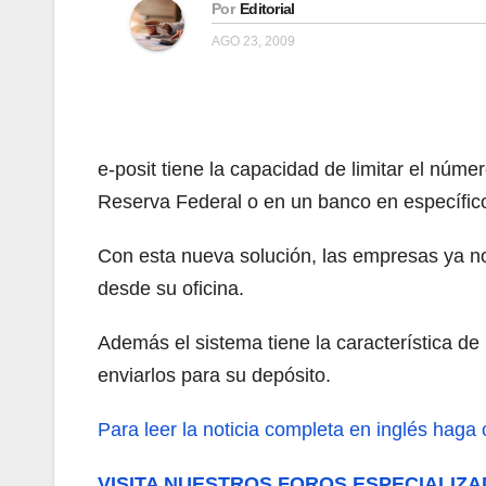
Por
Editorial
AGO 23, 2009
e-posit tiene la capacidad de limitar el núm
Reserva Federal o en un banco en específico
Con esta nueva solución, las empresas ya no
desde su oficina.
Además el sistema tiene la característica de
enviarlos para su depósito.
Para leer la noticia completa en inglés haga c
VISITA NUESTROS FOROS ESPECIALIZA