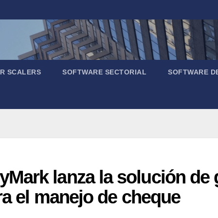
R SCALERS
SOFTWARE SECTORIAL
SOFTWARE D
Mark lanza la solución de 
ra el manejo de cheque