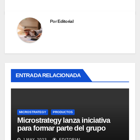
Por
Editorial
ENTRADA RELACIONADA
MICROSTRATEGY
PRODUCTOS
Microstrategy lanza iniciativa
para formar parte del grupo
MicroStrategy Business
J MAY, 2023
EDITORIAL