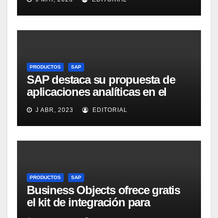
Intelligence Group en LinkedIn
PRODUCTOS
SAP
SAP destaca su propuesta de
aplicaciones analíticas en el
mercado español
J ABR, 2023
EDITORIAL
PRODUCTOS
SAP
Business Objects ofrece gratis
el kit de integración para
Micrososft Office SharePoint