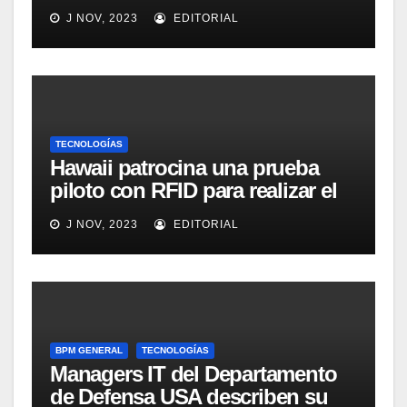
para mejorar el proceso de
J NOV, 2023
EDITORIAL
inventario de equipamiento
médico
TECNOLOGÍAS
Hawaii patrocina una prueba
piloto con RFID para realizar el
seguimiento y control de
J NOV, 2023
EDITORIAL
alimentos
BPM GENERAL
TECNOLOGÍAS
Managers IT del Departamento
de Defensa USA describen su