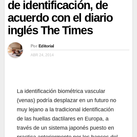
de identificación, de
acuerdo con el diario
inglés The Times
Por
Editorial
ABR 24, 2014
La identificación biométrica vascular
(venas) podría desplazar en un futuro no
muy lejano a la tradicional identificación
de las huellas dactilares en Europa, a
través de un sistema japonés puesto en
practica anteriormente por los bancos del