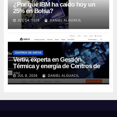
¿Por qué IBM ha caído hoy un
25% en Bolsa?
JUL 14, 2026
DANIEL ALGUACIL
CENTROS DE DATOS
Vertiv, experta en Gestión
Térmica y energía de Centros de
Datos, sigue su crecimiento
JUL 8, 2026
DANIEL ALGUACIL
imparable