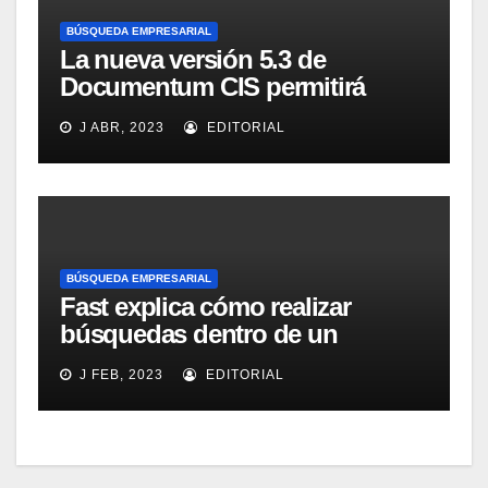
BÚSQUEDA EMPRESARIAL
La nueva versión 5.3 de
Documentum CIS permitirá
distribuir las responsabilidades
J ABR, 2023
EDITORIAL
de clasificación
BÚSQUEDA EMPRESARIAL
Fast explica cómo realizar
búsquedas dentro de un
ambiente de datos
J FEB, 2023
EDITORIAL
estructurados con su solución
de búsqueda empresarial