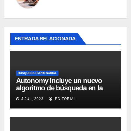
ENTRADA RELACIONADA
BÚSQUEDA EMPRESARIAL
Autonomy incluye un nuevo
algoritmo de búsqueda en la
versión 5.0 de IDOL
J JUL, 2023
EDITORIAL