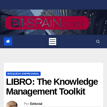
Saltar
al
contenido
BÚSQUEDA EMPRESARIAL
LIBRO: The Knowledge
Management Toolkit
Por
Editorial