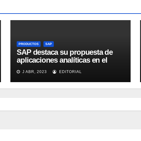
PRODUCTOS
SAP
SAP destaca su propuesta de
aplicaciones analíticas en el
mercado español
J ABR, 2023
EDITORIAL