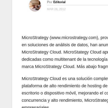
Por
Editorial
MAR 26, 2012
MicroStrategy (www.microstrategy.com), prov
en soluciones de análisis de datos, han anu
MicroStrategy Cloud. MicroStategy Cloud apr
dedicadas como multitenant de la tecnología 
marca MicroStrategy Cloud. Más abajo frag
MicroStrategy Cloud es una solución complet
plataforma de alto rendimiento de hosting d
escritorio o dispositivo móvil, mejorando el
concurrencia y alto rendimiento, MicroStrateg
empresariales.