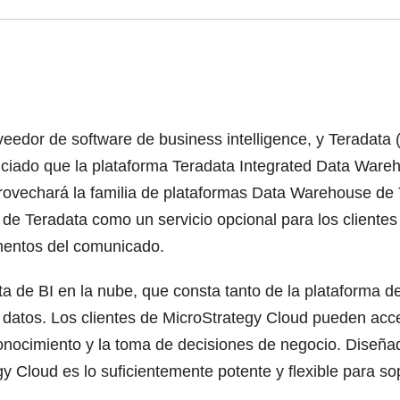
eedor de software de business intelligence, y Teradat
nciado que la plataforma Teradata Integrated Data Wareh
ovechará la familia de plataformas Data Warehouse de T
de Teradata como un servicio opcional para los clientes 
mentos del comunicado.
a de BI en la nube, que consta tanto de la plataforma 
e datos. Los clientes de MicroStrategy Cloud pueden acc
 conocimiento y la toma de decisiones de negocio. Diseñ
y Cloud es lo suficientemente potente y flexible para sop