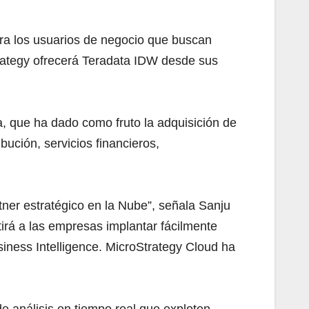
ara los usuarios de negocio que buscan
trategy ofrecerá Teradata IDW desde sus
, que ha dado como fruto la adquisición de
bución, servicios financieros,
ner estratégico en la Nube”, señala Sanju
irá a las empresas implantar fácilmente
iness Intelligence. MicroStrategy Cloud ha
e análisis en tiempo real que exploten