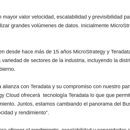
mayor valor velocidad, escalabilidad y previsibilidad p
nalizar grandes volúmenes de datos. Inicialmente MicroS
nen desde hace más de 15 años MicroStrategy y Teradata
ariedad de sectores de la industria, incluyendo la distri
bierno.
alianza con Teradata y su compromiso con nuestro part
y Cloud ofrecerá tecnología Teradata lo que que permit
dimiento. Juntos, estamos cambiando el panorama del Bus
cidad y rendimiento”.
ra ofrecer el rendimiento, escalabilidad y capacidades d