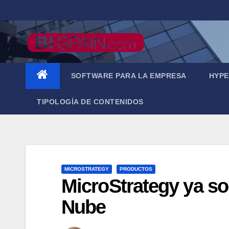
Saltar
al
contenido
SOFTWARE PARA LA EMPRESA
HYPE
TIPOLOGÍA DE CONTENIDOS
MICROSTRATEGY
PRODUCTOS
MicroStrategy ya so
Nube