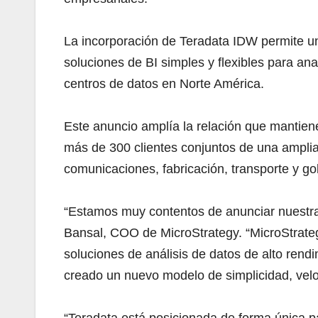
La incorporación de Teradata IDW permite un 
soluciones de BI simples y flexibles para a
centros de datos en Norte América.
Este anuncio amplía la relación que mantie
más de 300 clientes conjuntos de una amplia v
comunicaciones, fabricación, transporte y go
“Estamos muy contentos de anunciar nuestra 
Bansal, COO de MicroStrategy. “MicroStrateg
soluciones de análisis de datos de alto ren
creado un nuevo modelo de simplicidad, velo
“Teradata está posicionada de forma única pa