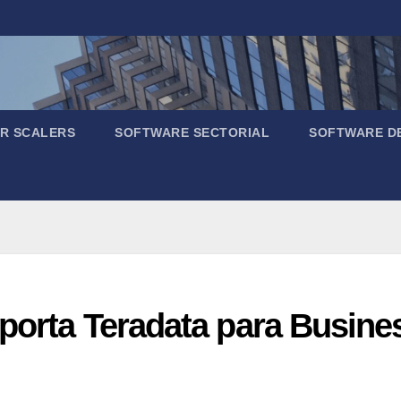
R SCALERS
SOFTWARE SECTORIAL
SOFTWARE D
porta Teradata para Business