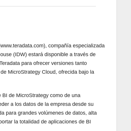
a (www.teradata.com), compañía especializada
ouse (IDW) estará disponible a través de
eradata para ofrecer versiones tanto
de MicroStrategy Cloud, ofrecida bajo la
de BI de MicroStrategy como de una
eder a los datos de la empresa desde su
ada para grandes volúmenes de datos, alta
ortar la totalidad de aplicaciones de BI