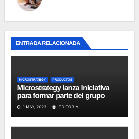
ENTRADA RELACIONADA
MICROSTRATEGY
PRODUCTOS
Microstrategy lanza iniciativa
para formar parte del grupo
MicroStrategy Business
J MAY, 2023
EDITORIAL
Intelligence Group en LinkedIn