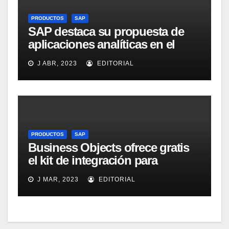
PRODUCTOS
SAP
SAP destaca su propuesta de
aplicaciones analíticas en el
mercado español
J ABR, 2023
EDITORIAL
PRODUCTOS
SAP
Business Objects ofrece gratis
el kit de integración para
Micrososft Office SharePoint
J MAR, 2023
EDITORIAL
Server 2007