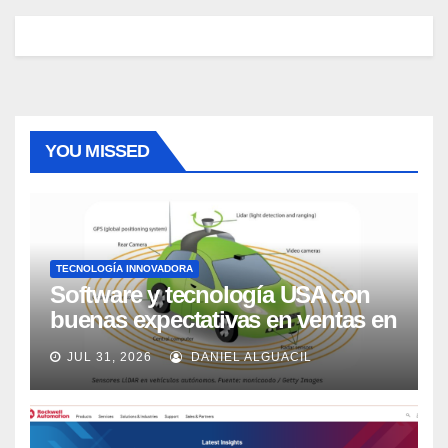
YOU MISSED
TECNOLOGÍA INNOVADORA
Software y tecnología USA con
buenas expectativas en ventas en
los próximos 2 años, según
JUL 31, 2026
DANIEL ALGUACIL
Market Watch