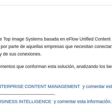
 de Top Image Systems basada en eFlow Unified Content P
DA por parte de aquellas empresas que necesitan conecta
s y de sus conexiones.
ementos que conforman esta solución, analizando los ben
 ENTERPRISE CONTENT MANAGEMENT y comentar esta 
—————————————
USINESS INTELLIGENCE y comentar esta información.