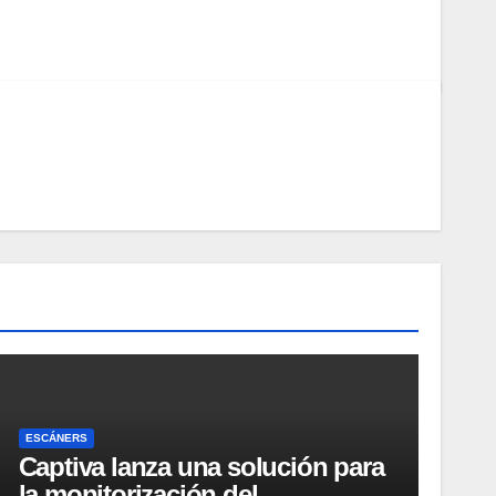
ESCÁNERS
Captiva lanza una solución para
la monitorización del