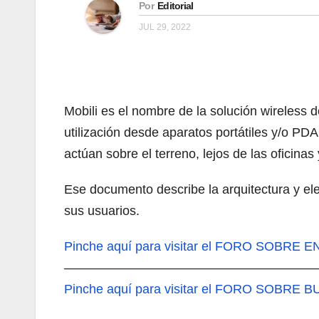
Por
Editorial
JUL 29, 2022
Mobili es el nombre de la solución wireless
utilización desde aparatos portátiles y/o P
actúan sobre el terreno, lejos de las oficina
Ese documento describe la arquitectura y el
sus usuarios.
Pinche aquí
para visitar el FORO SOBRE
———————————————————
Pinche aquí
para visitar el FORO SOBRE B