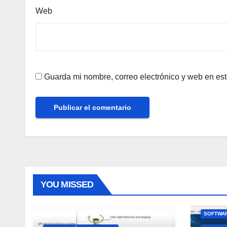
Web
Guarda mi nombre, correo electrónico y web en es
YOU MISSED
SOFTWAR