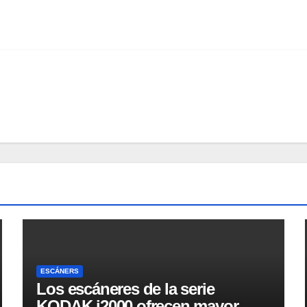
ESCÁNERS
Los escáneres de la serie
KODAK i2000 ofrecen mayor