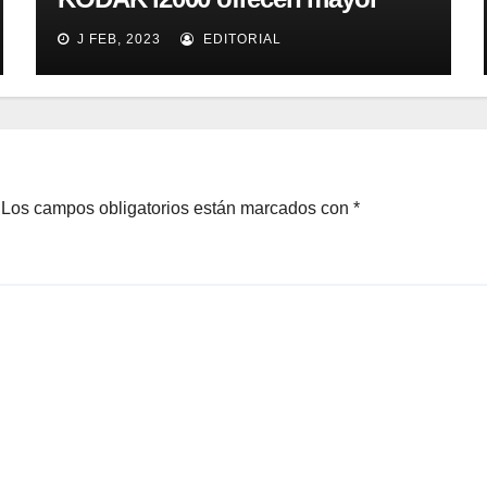
eficacia, productividad y
J FEB, 2023
EDITORIAL
colaboración en la oficina
Los campos obligatorios están marcados con
*