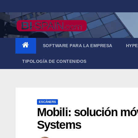
Saltar
al
contenido
SOFTWARE PARA LA EMPRESA
HYPE
TIPOLOGÍA DE CONTENIDOS
ESCÁNERS
Mobili: solución mó
Systems