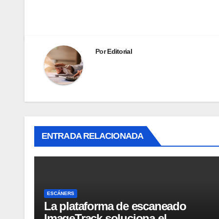
Por
Editorial
ENTRADA RELACIONADA
ESCÁNERS
La plataforma de escaneado
ImageTrack soluciona el