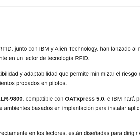
 RFID, junto con IBM y Alien Technology, han lanzado al
nte en un lector de tecnología RFID.
ibilidad y adaptabilidad que permite minimizar el riesgo
ientos probados en pilotos.
ALR-9800
, compatible con
OATxpress 5.0
, e IBM hará 
e ambientes basados en implantación para instalar aplic
irectamente en los lectores, están diseñadas para dirigir