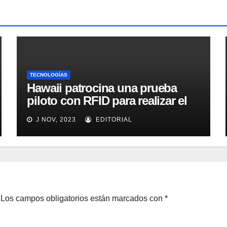
TECNOLOGÍAS
Hawaii patrocina una prueba
piloto con RFID para realizar el
seguimiento y control de
J NOV, 2023
EDITORIAL
alimentos
Los campos obligatorios están marcados con
*