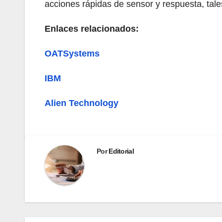
acciones rápidas de sensor y respuesta, tale
Enlaces relacionados:
OATSystems
IBM
Alien Technology
Por
Editorial