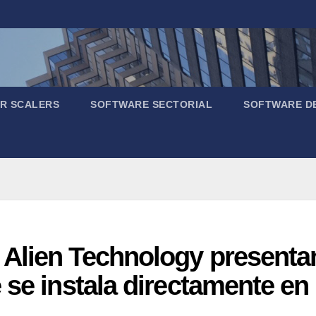
R SCALERS
SOFTWARE SECTORIAL
SOFTWARE D
Alien Technology presentan
 se instala directamente en