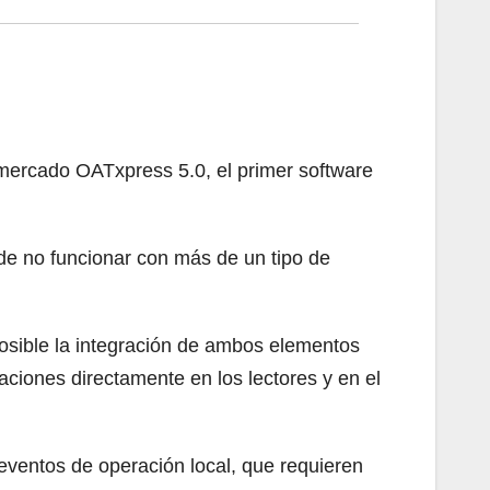
 mercado OATxpress 5.0, el primer software
 de no funcionar con más de un tipo de
posible la integración de ambos elementos
aciones directamente en los lectores y en el
 eventos de operación local, que requieren