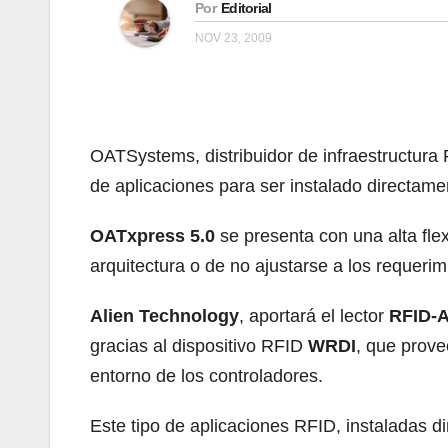
Por
Editorial
NOV 23, 2009
OATSystems, distribuidor de infraestructura
de aplicaciones para ser instalado directame
OATxpress 5.0
se presenta con una alta flex
arquitectura o de no ajustarse a los requerim
Alien Technology
, aportará el lector
RFID-
gracias al dispositivo RFID
WRDI
, que prove
entorno de los controladores.
Este tipo de aplicaciones RFID, instaladas d