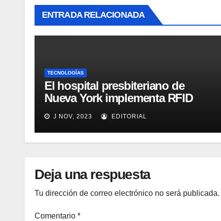
ENTRADA RELACIONADA
TECNOLOGÍAS
El hospital presbiteriano de
Nueva York implementa RFID
para mejorar el proceso de
J NOV, 2023
EDITORIAL
inventario de equipamiento
médico
Deja una respuesta
Tu dirección de correo electrónico no será publicada.
Comentario
*