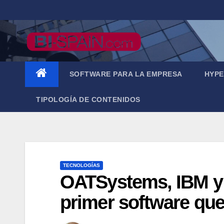
Saltar
al
contenido
SOFTWARE PARA LA EMPRESA
HYPE
TIPOLOGÍA DE CONTENIDOS
TECNOLOGÍAS
OATSystems, IBM y 
primer software que