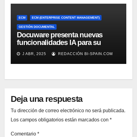
ECM
ECM (ENTERPRISE CONTENT MANAGEMENT)
GESTIÓN DOCUMENTAL
Docuware presenta nuevas
funcionalidades IA para su
gestión documental
J ABR, 2025
REDACCIÓN BI-SPAIN.COM
Deja una respuesta
Tu dirección de correo electrónico no será publicada.
Los campos obligatorios están marcados con
*
Comentario
*