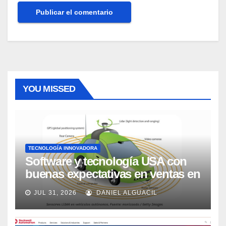
YOU MISSED
TECNOLOGÍA INNOVADORA
Software y tecnología USA con
buenas expectativas en ventas en
los próximos 2 años, según
JUL 31, 2026
DANIEL ALGUACIL
Market Watch