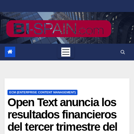
Saltar
al
contenido
ECM (ENTERPRISE CONTENT MANAGEMENT)
Open Text anuncia los
resultados financieros
del tercer trimestre del