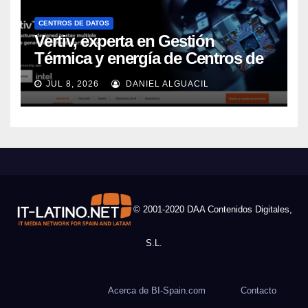
CENTROS DE DATOS
Vertiv, experta en Gestión
Térmica y energía de Centros de
Datos, sigue su crecimiento
JUL 8, 2026
DANIEL ALGUACIL
imparable
© 2001-2020 DAA Contenidos Digitales,
S.L.
Acerca de BI-Spain.com
Contacto