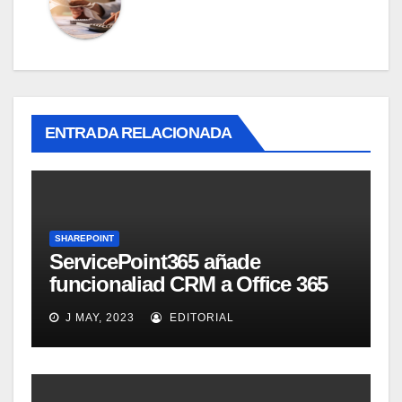
ENTRADA RELACIONADA
SHAREPOINT
ServicePoint365 añade
funcionaliad CRM a Office 365
SharePoint
J MAY, 2023
EDITORIAL