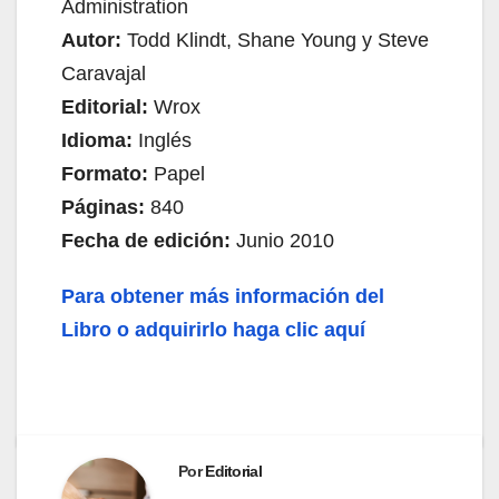
Administration
Autor:
Todd Klindt, Shane Young y Steve
Caravajal
Editorial:
Wrox
Idioma:
Inglés
Formato:
Papel
Páginas:
840
Fecha de edición:
Junio 2010
Para obtener más información del
Libro o adquirirlo haga clic aquí
Por
Editorial