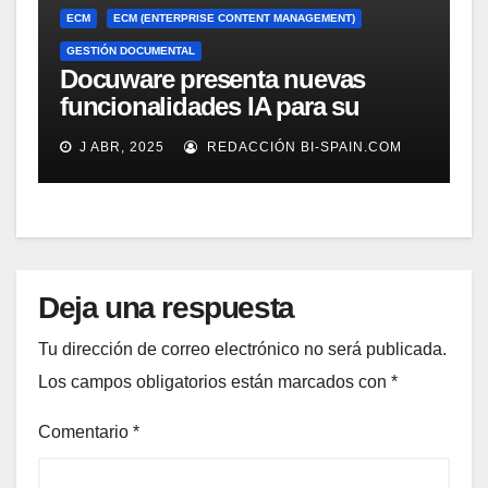
ECM
ECM (ENTERPRISE CONTENT MANAGEMENT)
GESTIÓN DOCUMENTAL
Docuware presenta nuevas
funcionalidades IA para su
gestión documental
J ABR, 2025
REDACCIÓN BI-SPAIN.COM
Deja una respuesta
Tu dirección de correo electrónico no será publicada.
Los campos obligatorios están marcados con
*
Comentario
*