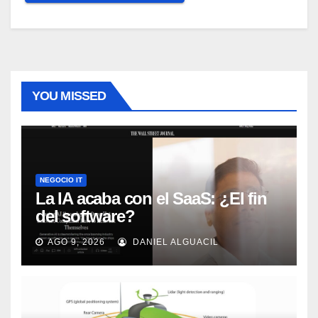
YOU MISSED
NEGOCIO IT
La IA acaba con el SaaS: ¿El fin
del software?
AGO 9, 2026
DANIEL ALGUACIL