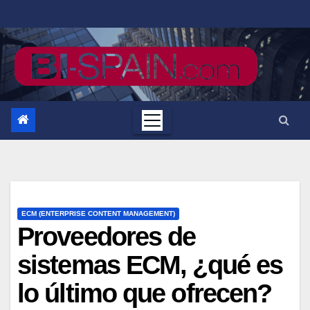
Saltar
al
contenido
ECM (ENTERPRISE CONTENT MANAGEMENT)
Proveedores de
sistemas ECM, ¿qué es
lo último que ofrecen?