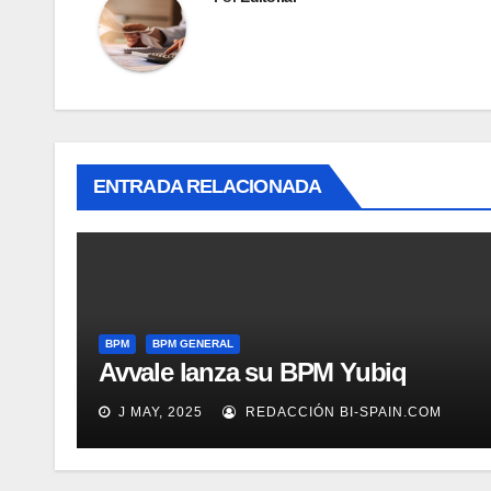
ENTRADA RELACIONADA
BPM
BPM GENERAL
Avvale lanza su BPM Yubiq
J MAY, 2025
REDACCIÓN BI-SPAIN.COM