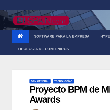
Saltar
al
contenido
SOFTWARE PARA LA EMPRESA
HYPE
TIPOLOGÍA DE CONTENIDOS
BPM GENERAL
TECNOLOGÍAS
Proyecto BPM de Mi
Awards