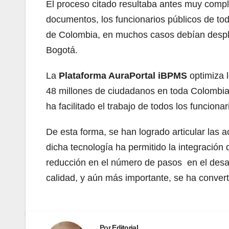
El proceso citado resultaba antes muy comple
documentos, los funcionarios públicos de tod
de Colombia, en muchos casos debían desplaz
Bogotá.
La
Plataforma AuraPortal iBPMS
optimiza l
48 millones de ciudadanos en toda Colombia. 
ha facilitado el trabajo de todos los funciona
De esta forma, se han logrado articular las 
dicha tecnología ha permitido la integración d
reducción en el número de pasos en el desar
calidad, y aún más importante, se ha convert
Por
Editorial