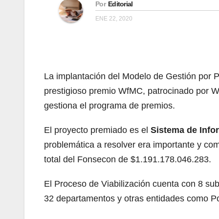
Por
Editorial
ENE 22, 2020
La implantación del Modelo de Gestión por Pr
prestigioso premio WfMC, patrocinado por W
gestiona el programa de premios.
El proyecto premiado es el
Sistema de Infor
problemática a resolver era importante y co
total del Fonsecon de $1.191.178.046.283.
El Proceso de Viabilización cuenta con 8 subp
32 departamentos y otras entidades como Poli