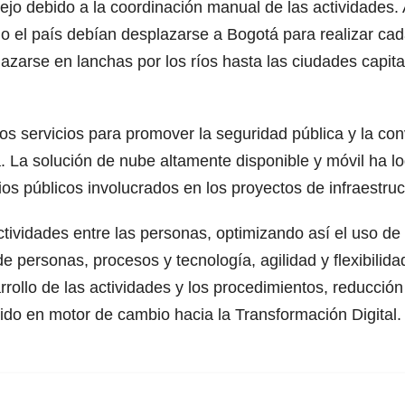
jo debido a la coordinación manual de las actividades. A
o el país debían desplazarse a Bogotá para realizar cada
arse en lanchas por los ríos hasta las ciudades capital
os servicios para promover la seguridad pública y la c
La solución de nube altamente disponible y móvil ha log
rios públicos involucrados en los proyectos de infraestruc
actividades entre las personas, optimizando así el uso de
e personas, procesos y tecnología, agilidad y flexibilida
rollo de las actividades y los procedimientos, reducció
ido en motor de cambio hacia la Transformación Digital.