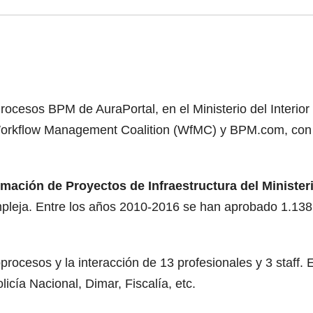
ocesos BPM de AuraPortal, en el Ministerio del Interior
orkflow Management Coalition (WfMC) y BPM.com, con la
mación de Proyectos de Infraestructura del Ministeri
mpleja. Entre los años 2010-2016 se han aprobado 1.138
rocesos y la interacción de 13 profesionales y 3 staff. 
cía Nacional, Dimar, Fiscalía, etc.