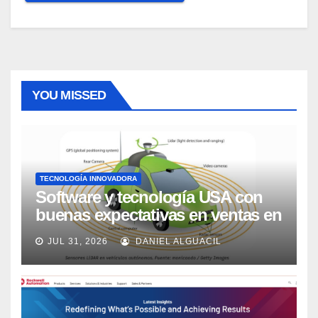
YOU MISSED
TECNOLOGÍA INNOVADORA
Software y tecnología USA con
buenas expectativas en ventas en
los próximos 2 años, según
JUL 31, 2026
DANIEL ALGUACIL
Market Watch