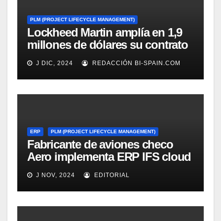
PLM (PROJECT LIFECYCLE MANAGEMENT)
Lockheed Martin amplía en 1,9
millones de dólares su contrato
con el software PLM de Jotne
J DIC, 2024
REDACCIÓN BI-SPAIN.COM
ERP
PLM (PROJECT LIFECYCLE MANAGEMENT)
Fabricante de aviones checo
Aero implementa ERP IFS cloud
integrado con Siemens PLM
J NOV, 2024
EDITORIAL
Teamcenter