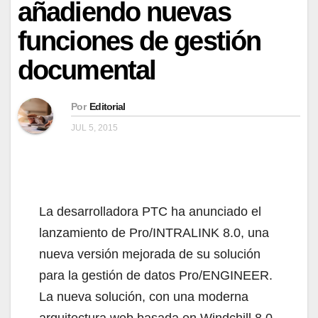
añadiendo nuevas
funciones de gestión
documental
Por
Editorial
JUL 5, 2015
La desarrolladora PTC ha anunciado el
lanzamiento de Pro/INTRALINK 8.0, una
nueva versión mejorada de su solución
para la gestión de datos Pro/ENGINEER.
La nueva solución, con una moderna
arquitectura web basada en Windchill 8.0,