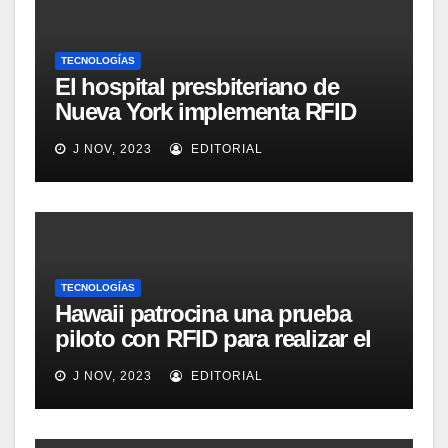
TECNOLOGÍAS
El hospital presbiteriano de
Nueva York implementa RFID
para mejorar el proceso de
J NOV, 2023
EDITORIAL
inventario de equipamiento
médico
TECNOLOGÍAS
Hawaii patrocina una prueba
piloto con RFID para realizar el
seguimiento y control de
J NOV, 2023
EDITORIAL
alimentos