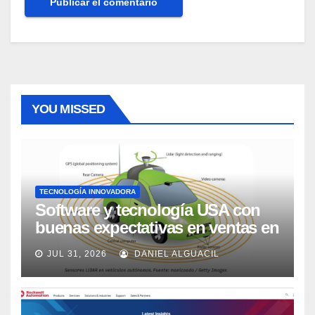
YOU MISSED
TECNOLOGÍA INNOVADORA
Software y tecnología USA con
buenas expectativas en ventas en
los próximos 2 años, según
JUL 31, 2026
DANIEL ALGUACIL
Market Watch