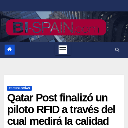
Saltar
al
contenido
TECNOLOGÍAS
Qatar Post finalizó un
piloto RFID a través del
cual medirá la calidad