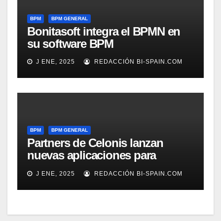
BPM
BPM GENERAL
Bonitasoft integra el BPMN en
su software BPM
J ENE, 2025
REDACCIÓN BI-SPAIN.COM
BPM
BPM GENERAL
Partners de Celonis lanzan
nuevas aplicaciones para
automarizar migración a SAP o
J ENE, 2025
REDACCIÓN BI-SPAIN.COM
Gestión de Reclamaciones en
Seguros