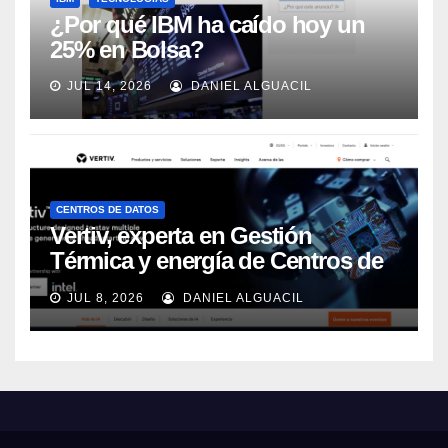
¿Por qué IBM ha caído hoy un
25% en Bolsa?
JUL 14, 2026
DANIEL ALGUACIL
CENTROS DE DATOS
Vertiv, experta en Gestión
Térmica y energía de Centros de
Datos, sigue su crecimiento
JUL 8, 2026
DANIEL ALGUACIL
imparable