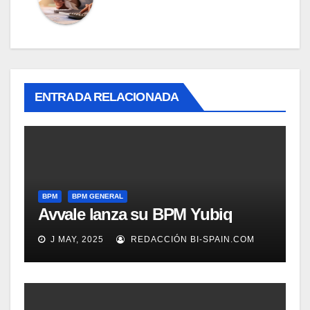
ENTRADA RELACIONADA
BPM
BPM GENERAL
Avvale lanza su BPM Yubiq
J MAY, 2025
REDACCIÓN BI-SPAIN.COM