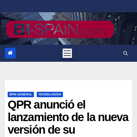
Saltar
al
contenido
BPM GENERAL
TECNOLOGÍAS
QPR anunció el
lanzamiento de la nueva
versión de su