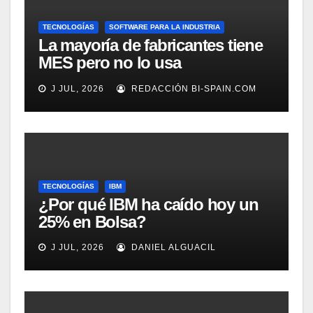
TECNOLOGÍAS
SOFTWARE PARA LA INDUSTRIA
La mayoría de fabricantes tiene
MES pero no lo usa
adecuadamente, según
J JUL, 2026
REDACCIÓN BI-SPAIN.COM
Rockwell Automation
TECNOLOGÍAS
IBM
¿Por qué IBM ha caído hoy un
25% en Bolsa?
J JUL, 2026
DANIEL ALGUACIL