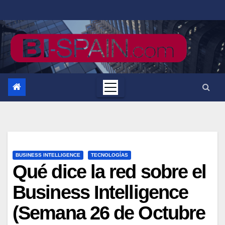
Saltar
al
contenido
BUSINESS INTELLIGENCE
TECNOLOGÍAS
Qué dice la red sobre el
Business Intelligence
(Semana 26 de Octubre