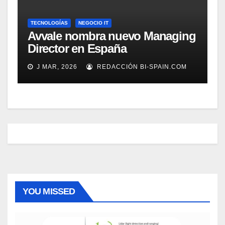
TECNOLOGÍAS
NEGOCIO IT
Avvale nombra nuevo Managing
Director en España
J MAR, 2026
REDACCIÓN BI-SPAIN.COM
YOU MISSED