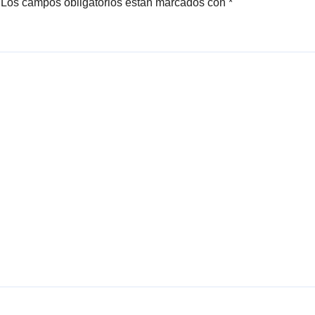
Los campos obligatorios están marcados con
*