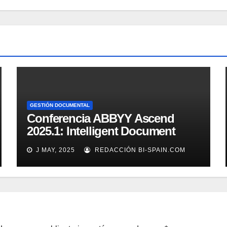
GESTIÓN DOCUMENTAL
Conferencia ABBYY Ascend
2025.1: Intelligent Document
Processing a tope
J MAY, 2025
REDACCIÓN BI-SPAIN.COM