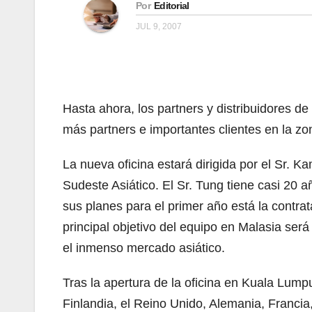
Por
Editorial
JUL 9, 2007
Hasta ahora, los partners y distribuidores 
más partners e importantes clientes en la zo
La nueva oficina estará dirigida por el Sr. 
Sudeste Asiático. El Sr. Tung tiene casi 20 a
sus planes para el primer año está la contra
principal objetivo del equipo en Malasia ser
el inmenso mercado asiático.
Tras la apertura de la oficina en Kuala Lump
Finlandia, el Reino Unido, Alemania, Francia