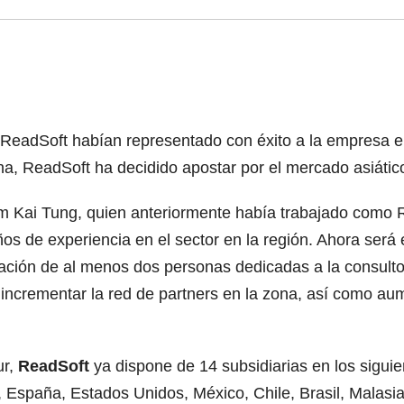
de ReadSoft habían representado con éxito a la empresa 
na, ReadSoft ha decidido apostar por el mercado asiático
Kam Kai Tung, quien anteriormente había trabajado como 
ños de experiencia en el sector en la región. Ahora será
tación de al menos dos personas dedicadas a la consultor
á incrementar la red de partners en la zona, así como aum
ur,
ReadSoft
ya dispone de 14 subsidiarias en los sigui
, España, Estados Unidos, México, Chile, Brasil, Malasia 