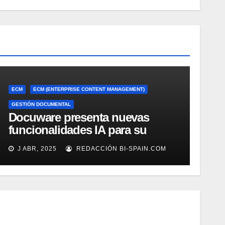
ECM
ECM (ENTERPRISE CONTENT MANAGEMENT)
GESTIÓN DOCUMENTAL
Docuware presenta nuevas
funcionalidades IA para su
gestión documental
J ABR, 2025
REDACCIÓN BI-SPAIN.COM