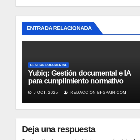
ENTRADA RELACIONADA
GESTIÓN DOCUMENTAL
Yubiq: Gestión documental e IA
para cumplimiento normativo
(Demo)
J OCT, 2025
REDACCIÓN BI-SPAIN.COM
Deja una respuesta