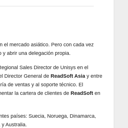
en el mercado asiático. Pero con cada vez
 y abrir una delegación propia.
Regional Sales Director de Unisys en el
 el Director General de
ReadSoft Asia
y entre
ía de ventas y al soporte técnico. El
entar la cartera de clientes de
ReadSoft
en
entes países: Suecia, Noruega, Dinamarca,
y Australia.