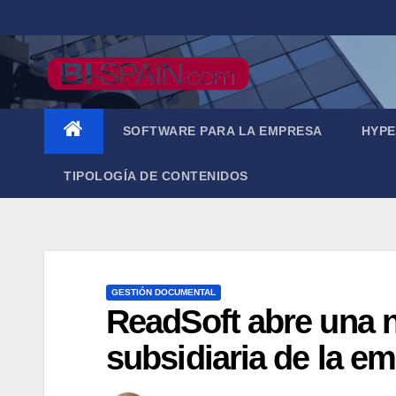
Saltar
al
contenido
SOFTWARE PARA LA EMPRESA
HYPE
TIPOLOGÍA DE CONTENIDOS
GESTIÓN DOCUMENTAL
ReadSoft abre una n
subsidiaria de la e