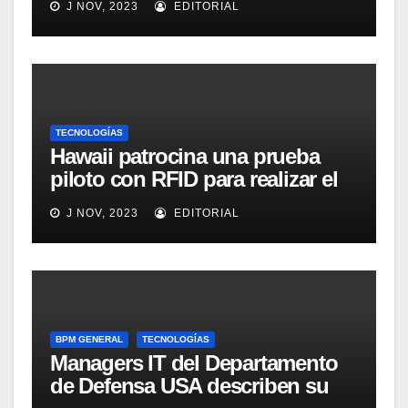
J NOV, 2023
EDITORIAL
inventario de equipamiento
médico
TECNOLOGÍAS
Hawaii patrocina una prueba
piloto con RFID para realizar el
seguimiento y control de
J NOV, 2023
EDITORIAL
alimentos
BPM GENERAL
TECNOLOGÍAS
Managers IT del Departamento
de Defensa USA describen su