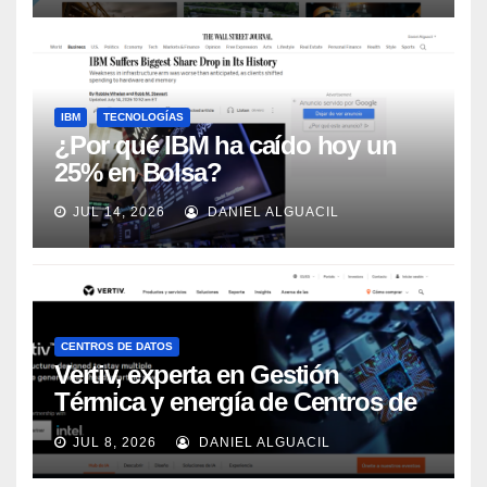
IBM
TECNOLOGÍAS
¿Por qué IBM ha caído hoy un
25% en Bolsa?
JUL 14, 2026
DANIEL ALGUACIL
CENTROS DE DATOS
Vertiv, experta en Gestión
Térmica y energía de Centros de
Datos, sigue su crecimiento
JUL 8, 2026
DANIEL ALGUACIL
imparable