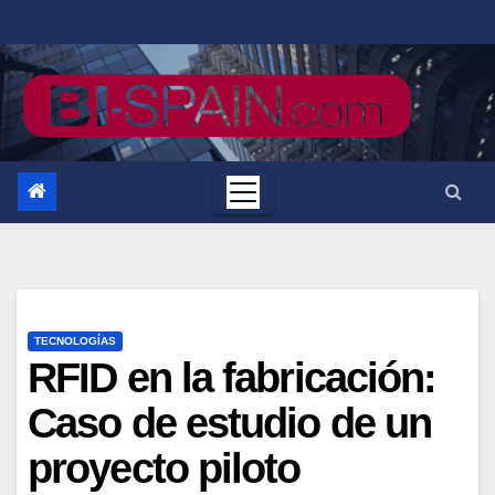
Saltar
al
contenido
TECNOLOGÍAS
RFID en la fabricación:
Caso de estudio de un
proyecto piloto