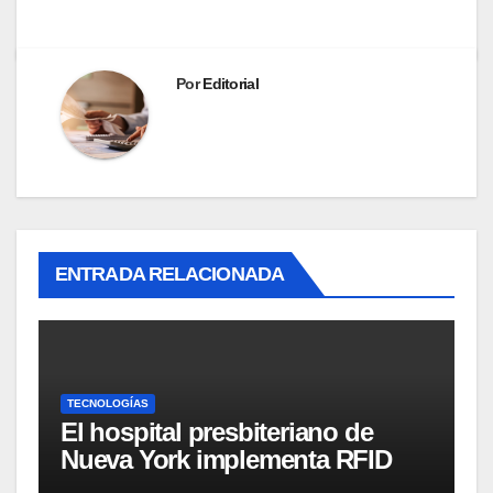
Por
Editorial
ENTRADA RELACIONADA
TECNOLOGÍAS
El hospital presbiteriano de
Nueva York implementa RFID
para mejorar el proceso de