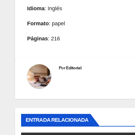
Idioma
: Inglés
Formato
: papel
Páginas
: 216
Por
Editorial
ENTRADA RELACIONADA