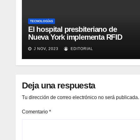
TECNOLOGÍAS
El hospital presbiteriano de
Nueva York implementa RFID
para mejorar el proceso de
J NOV, 2023
EDITORIAL
inventario de equipamiento
médico
Deja una respuesta
Tu dirección de correo electrónico no será publicada.
Comentario
*