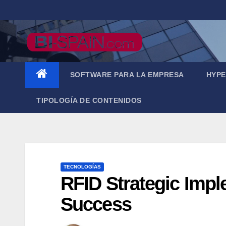
Saltar
al
contenido
SOFTWARE PARA LA EMPRESA
HYPE
TIPOLOGÍA DE CONTENIDOS
TECNOLOGÍAS
RFID Strategic Impl
Success