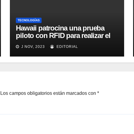
TECNOLOGÍAS
Hawaii patrocina una prueba
piloto con RFID para realizar el
seguimiento y control de
J NOV, 2023
EDITORIAL
alimentos
Los campos obligatorios están marcados con
*