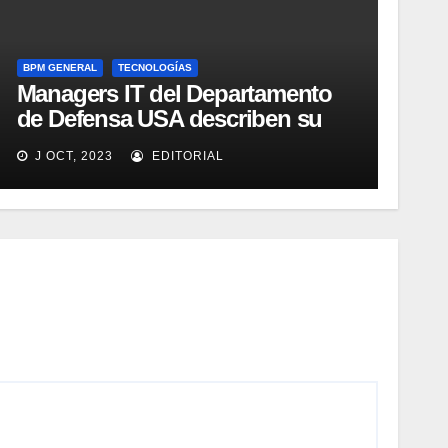
BPM GENERAL
TECNOLOGÍAS
Managers IT del Departamento
de Defensa USA describen su
implementación SOA
J OCT, 2023
EDITORIAL