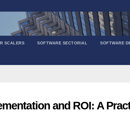
R SCALERS
SOFTWARE SECTORIAL
SOFTWARE D
ementation and ROI: A Prac