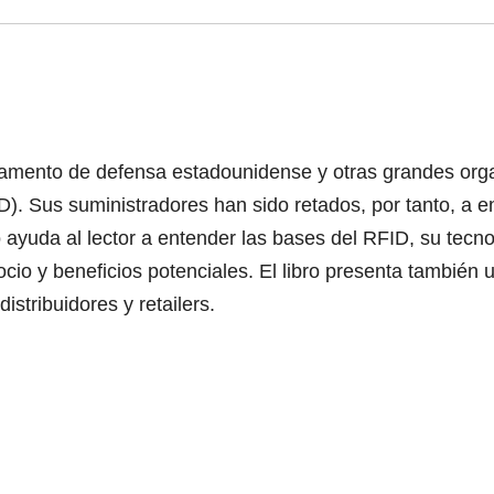
tamento de defensa estadounidense y otras grandes org
ID). Sus suministradores han sido retados, por tanto, a 
o ayuda al lector a entender las bases del RFID, su tec
cio y beneficios potenciales. El libro presenta también 
istribuidores y retailers.