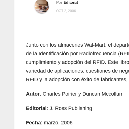
Por
Editorial
OCT 2, 2006
Junto con los almacenes Wal-Mart, el depar
de la Identificación por Radiofrecuencia (RF
cumplimiento y adopción del RFID. Este libr
variedad de aplicaciones, cuestiones de nego
RFID y la adopción con éxito de fabricantes, d
Autor
: Charles Poirier y Duncan Mccollum
Editorial
: J. Ross Publishing
Fecha
: marzo, 2006