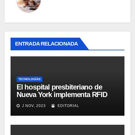
ENTRADA RELACIONADA
TECNOLOGÍAS
El hospital presbiteriano de
Nueva York implementa RFID
para mejorar el proceso de
J NOV, 2023
EDITORIAL
inventario de equipamiento
médico