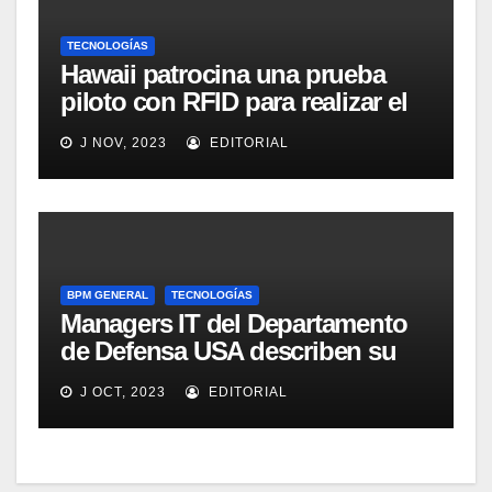
TECNOLOGÍAS
Hawaii patrocina una prueba
piloto con RFID para realizar el
seguimiento y control de
J NOV, 2023
EDITORIAL
alimentos
BPM GENERAL
TECNOLOGÍAS
Managers IT del Departamento
de Defensa USA describen su
implementación SOA
J OCT, 2023
EDITORIAL