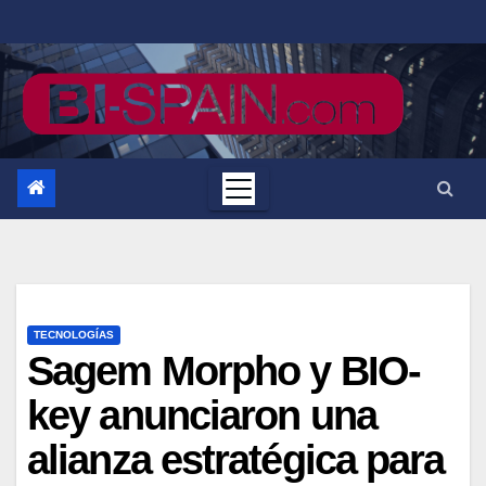
Saltar
al
contenido
TECNOLOGÍAS
Sagem Morpho y BIO-
key anunciaron una
alianza estratégica para