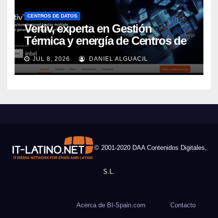
CENTROS DE DATOS
Vertiv, experta en Gestión
Térmica y energía de Centros de
Datos, sigue su crecimiento
JUL 8, 2026
DANIEL ALGUACIL
imparable
© 2001-2020 DAA Contenidos Digitales,
S.L.
Acerca de BI-Spain.com
Contacto