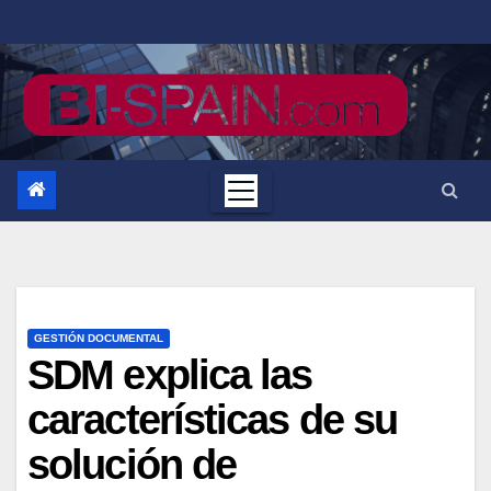
Saltar
al
contenido
GESTIÓN DOCUMENTAL
SDM explica las
características de su
solución de