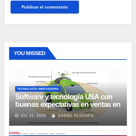
YOU MISSED
TECNOLOGÍA INNOVADORA
Software y tecnología USA con
buenas expectativas en ventas en
los próximos 2 años, según
JUL 31, 2026
DANIEL ALGUACIL
Market Watch