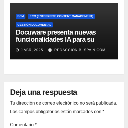
ECM
ECM (ENTERPRISE CONTENT MANAGEMENT)
GESTIÓN DOCUMENTAL
Docuware presenta nuevas
funcionalidades IA para su
gestión documental
J ABR, 2025
REDACCIÓN BI-SPAIN.COM
Deja una respuesta
Tu dirección de correo electrónico no será publicada.
Los campos obligatorios están marcados con
*
Comentario
*