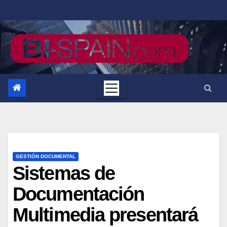
Saltar
al
contenido
GESTIÓN DOCUMENTAL
Sistemas de
Documentación
Multimedia presentará