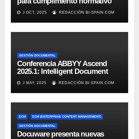
para cumplimiento normativo
(Demo)
J OCT, 2025
REDACCIÓN BI-SPAIN.COM
GESTIÓN DOCUMENTAL
Conferencia ABBYY Ascend
2025.1: Intelligent Document
Processing a tope
J MAY, 2025
REDACCIÓN BI-SPAIN.COM
ECM
ECM (ENTERPRISE CONTENT MANAGEMENT)
GESTIÓN DOCUMENTAL
Docuware presenta nuevas