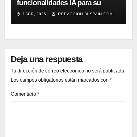
funcionalidades IA para su
gestión documental
J ABR, 2025
REDACCIÓN BI-SPAIN.COM
Deja una respuesta
Tu dirección de correo electrónico no será publicada.
Los campos obligatorios están marcados con
*
Comentario
*