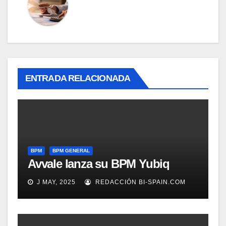
ENTRADA RELACIONADA
BPM
BPM GENERAL
Avvale lanza su BPM Yubiq
J MAY, 2025
REDACCIÓN BI-SPAIN.COM