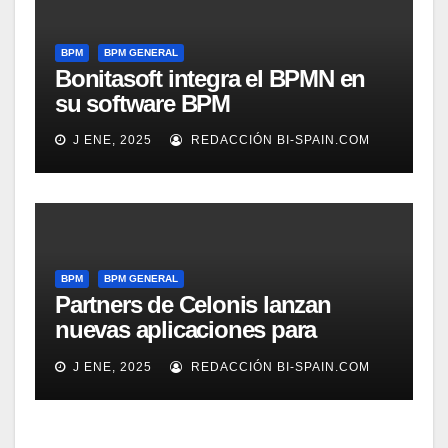
BPM
BPM GENERAL
Bonitasoft integra el BPMN en
su software BPM
J ENE, 2025
REDACCIÓN BI-SPAIN.COM
BPM
BPM GENERAL
Partners de Celonis lanzan
nuevas aplicaciones para
automarizar migración a SAP o
J ENE, 2025
REDACCIÓN BI-SPAIN.COM
Gestión de Reclamaciones en
Seguros