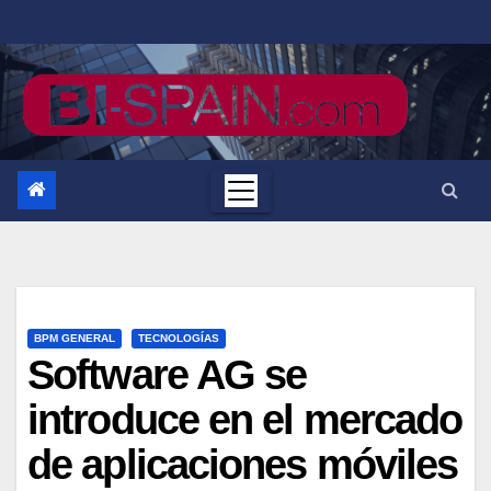
Saltar
al
contenido
BPM GENERAL
TECNOLOGÍAS
Software AG se
introduce en el mercado
de aplicaciones móviles