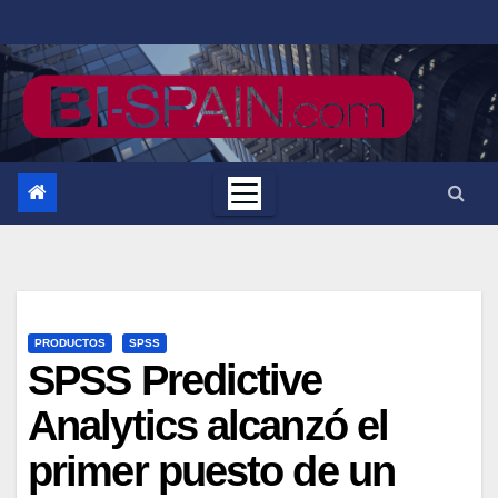
Saltar
al
contenido
PRODUCTOS
SPSS
SPSS Predictive
Analytics alcanzó el
primer puesto de un