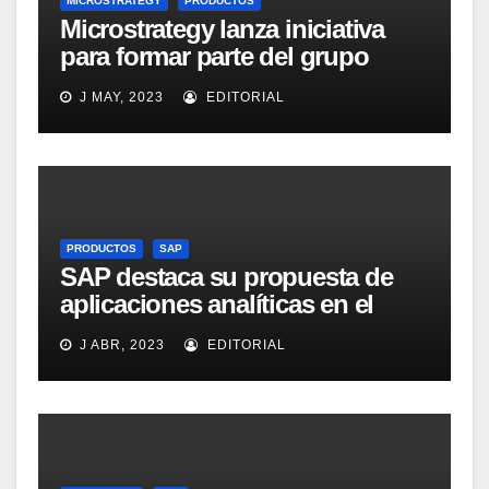
MICROSTRATEGY
PRODUCTOS
Microstrategy lanza iniciativa
para formar parte del grupo
MicroStrategy Business
J MAY, 2023
EDITORIAL
Intelligence Group en LinkedIn
PRODUCTOS
SAP
SAP destaca su propuesta de
aplicaciones analíticas en el
mercado español
J ABR, 2023
EDITORIAL